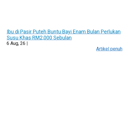
Ibu di Pasir Puteh Buntu Bayi Enam Bulan Perlukan
Susu Khas RM2,000 Sebulan
6
Aug, 26
|
Artikel penuh