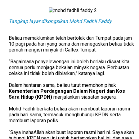
Tangkap layar dikongsikan Mohd Fadhli Faddy
Beliau memaklumkan telah bertolak dari Tumpat pada jam
10 pagi pada hari yang sama dan menegaskan beliau tidak
pernah mengisi minyak di Caltex Tumpat.
“Bagaimana penyelewengan ini boleh berlaku disaat kita
semua perlu menjaga bekalan minyak negara. Perbuatan
celaka ini tidak boleh dibiarkan,” katanya lagi.
Dalam hantaran sama, beliau turut memohon pihak
Kementerian Perdagangan Dalam Negeri dan Kos
Sara Hidup (KPDN)
menjalankan siasatan segera.
Mohd Fadhli berkata beliau akan membuat laporan rasmi
pada hari sama, termasuk menghubungi KPDN serta
membuat laporan polis.
“Saya inshaAllah akan buat laporan rasmi hari ni. Saya akan
hubungi KPDN pagi ini untuk bertanyakan hal ini, dan saya