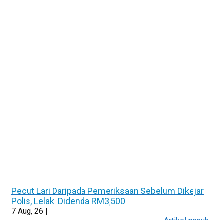
Pecut Lari Daripada Pemeriksaan Sebelum Dikejar
Polis, Lelaki Didenda RM3,500
7
Aug, 26
|