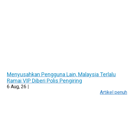
Menyusahkan Pengguna Lain, Malaysia Terlalu
Ramai VIP Diberi Polis Pengiring
6
Aug, 26
|
Artikel penuh