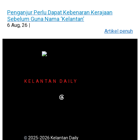
Penganjur Perlu Dapat Kebenaran Kerajaan
Sebelum Guna Nama ‘Kelantan’
6
Aug, 26
|
Artikel penuh
KELANTAN DAILY
2025-2026 Kelantan Daily
©