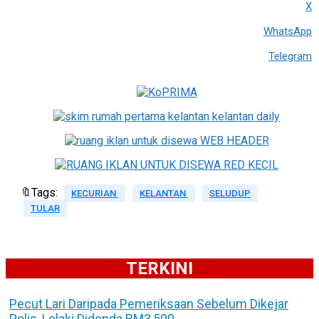
X
WhatsApp
Telegram
🔖Tags:
KECURIAN
KELANTAN
SELUDUP
TULAR
TERKINI
Pecut Lari Daripada Pemeriksaan Sebelum Dikejar
Polis, Lelaki Didenda RM3,500