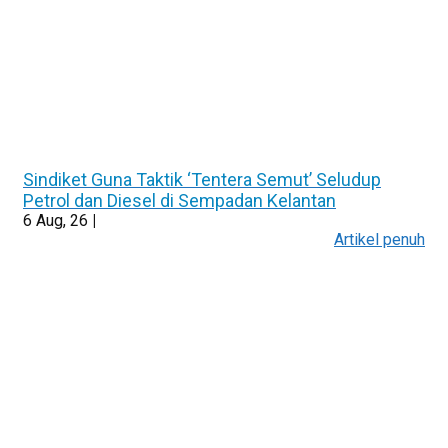
Sindiket Guna Taktik ‘Tentera Semut’ Seludup
Petrol dan Diesel di Sempadan Kelantan
6
Aug, 26
|
Artikel penuh