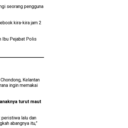
ungi seorang pengguna
ebook kira-kira jam 2
Ibu Pejabat Polis
 Chondong, Kelantan
rana ingin memakai
 anaknya turut maut
 peristiwa lalu dan
gkah abangnya itu,”