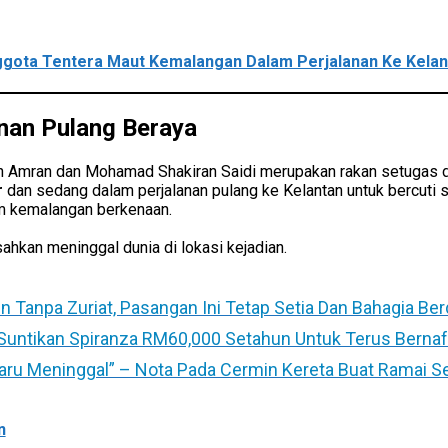
gota Tentera Maut Kemalangan Dalam Perjalanan Ke Kelan
nan Pulang Beraya
Amran dan Mohamad Shakiran Saidi merupakan rakan setugas 
r
dan sedang dalam perjalanan pulang ke Kelantan untuk bercuti s
am kemalangan berkenaan.
hkan meninggal dunia di lokasi kejadian.
 Tanpa Zuriat, Pasangan Ini Tetap Setia Dan Bahagia Be
 Suntikan Spiranza RM60,000 Setahun Untuk Terus Berna
aru Meninggal” – Nota Pada Cermin Kereta Buat Ramai S
n