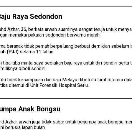
Baju Raya Sedondon
ohd Azhar, 36, berkata arwah suaminya sangat teruja untuk menyam
ngan memakai pakaian sedondon berwarna merah.
ma beranak tidak pernah berpeluang berbuat demikian sebelum in
auh (PJJ)
selama 11 tahun.
 tiba-tiba minta saya sediakan baju raya untuk diri sendiri serta 
iliknya dibeli sendiri.
itu tidak kesampaian dan baju Melayu dibeli itu turut ditemui da
tika ditemui di Unit Forensik Hospital Setiu.
Jumpa Anak Bongsu
hd Azhar, arwah juga tidak sabar untuk berjumpa anak bongsu m
ni berusia lapan bulan.