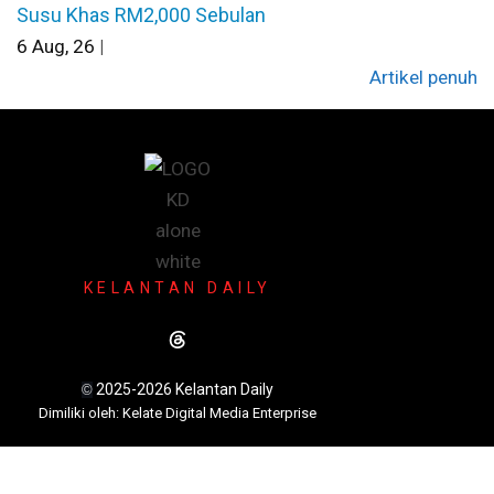
Susu Khas RM2,000 Sebulan
6
Aug, 26
|
Artikel penuh
KELANTAN DAILY
2025-2026 Kelantan Daily
©
Dimili
ki oleh: Kelate Digital Media Enterprise