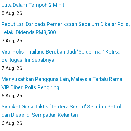
Juta Dalam Tempoh 2 Minit
8
Aug, 26
|
Pecut Lari Daripada Pemeriksaan Sebelum Dikejar Polis,
Lelaki Didenda RM3,500
7
Aug, 26
|
Viral Polis Thailand Berubah Jadi ‘Spiderman’ Ketika
Bertugas, Ini Sebabnya
7
Aug, 26
|
Menyusahkan Pengguna Lain, Malaysia Terlalu Ramai
VIP Diberi Polis Pengiring
6
Aug, 26
|
Sindiket Guna Taktik ‘Tentera Semut’ Seludup Petrol
dan Diesel di Sempadan Kelantan
6
Aug, 26
|