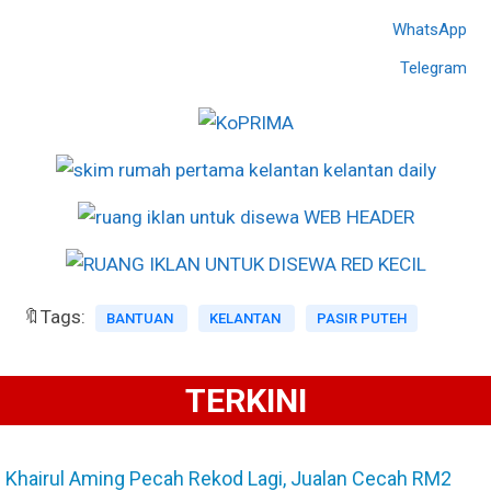
WhatsApp
Telegram
🔖Tags:
BANTUAN
KELANTAN
PASIR PUTEH
TERKINI
Khairul Aming Pecah Rekod Lagi, Jualan Cecah RM2