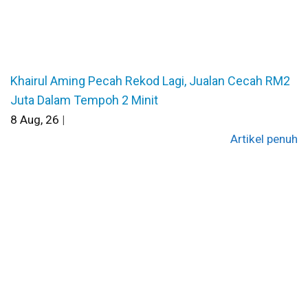
Khairul Aming Pecah Rekod Lagi, Jualan Cecah RM2
Juta Dalam Tempoh 2 Minit
8
Aug, 26
|
Artikel penuh