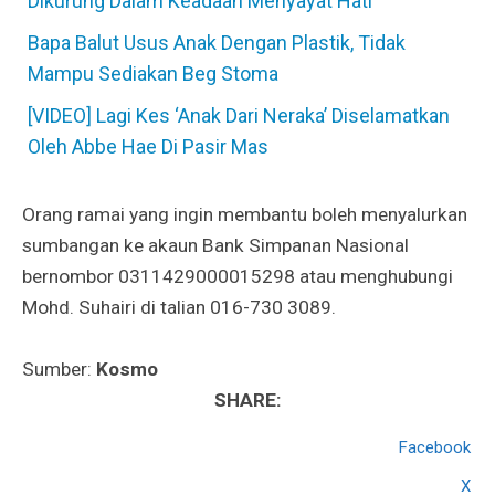
Dikurung Dalam Keadaan Menyayat Hati
Bapa Balut Usus Anak Dengan Plastik, Tidak
Mampu Sediakan Beg Stoma
[VIDEO] Lagi Kes ‘Anak Dari Neraka’ Diselamatkan
Oleh Abbe Hae Di Pasir Mas
Orang ramai yang ingin membantu boleh menyalurkan
sumbangan ke akaun Bank Simpanan Nasional
bernombor 0311429000015298 atau menghubungi
Mohd. Suhairi di talian 016-730 3089.
Sumber:
Kosmo
SHARE:
Facebook
X