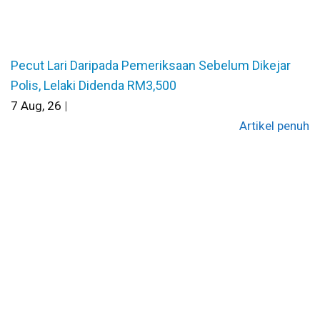
Pecut Lari Daripada Pemeriksaan Sebelum Dikejar
Polis, Lelaki Didenda RM3,500
7
Aug, 26
|
Artikel penuh