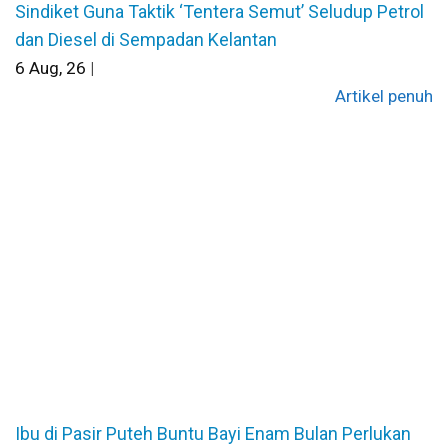
Sindiket Guna Taktik ‘Tentera Semut’ Seludup Petrol
dan Diesel di Sempadan Kelantan
6
Aug, 26
|
Artikel penuh
Ibu di Pasir Puteh Buntu Bayi Enam Bulan Perlukan