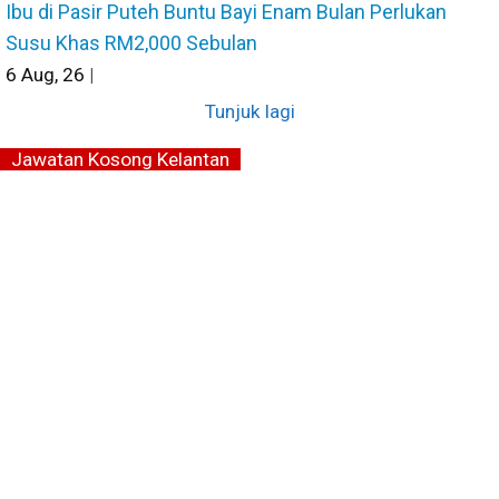
Ibu di Pasir Puteh Buntu Bayi Enam Bulan Perlukan
Susu Khas RM2,000 Sebulan
6
Aug, 26
|
Tunjuk lagi
Jawatan Kosong Kelantan