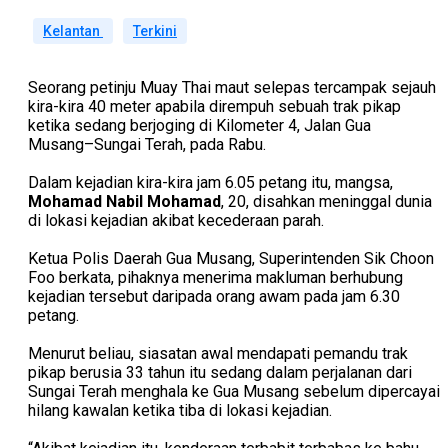
Kelantan
Terkini
Seorang petinju Muay Thai maut selepas tercampak sejauh
kira-kira 40 meter apabila dirempuh sebuah trak pikap
ketika sedang berjoging di Kilometer 4, Jalan Gua
Musang–Sungai Terah, pada Rabu.
Dalam kejadian kira-kira jam 6.05 petang itu, mangsa,
Mohamad Nabil Mohamad
, 20, disahkan meninggal dunia
di lokasi kejadian akibat kecederaan parah.
Ketua Polis Daerah Gua Musang, Superintenden Sik Choon
Foo berkata, pihaknya menerima makluman berhubung
kejadian tersebut daripada orang awam pada jam 6.30
petang.
Menurut beliau, siasatan awal mendapati pemandu trak
pikap berusia 33 tahun itu sedang dalam perjalanan dari
Sungai Terah menghala ke Gua Musang sebelum dipercayai
hilang kawalan ketika tiba di lokasi kejadian.