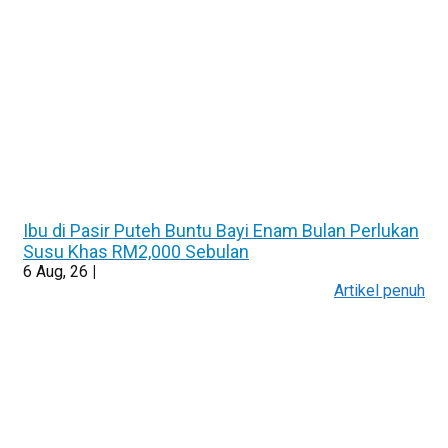
Ibu di Pasir Puteh Buntu Bayi Enam Bulan Perlukan
Susu Khas RM2,000 Sebulan
6
Aug, 26
|
Artikel penuh