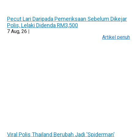
Pecut Lari Daripada Pemeriksaan Sebelum Dikejar
Polis, Lelaki Didenda RM3,500
7
Aug, 26
|
Artikel penuh
Viral Polis Thailand Berubah Jadi ‘Spiderman’