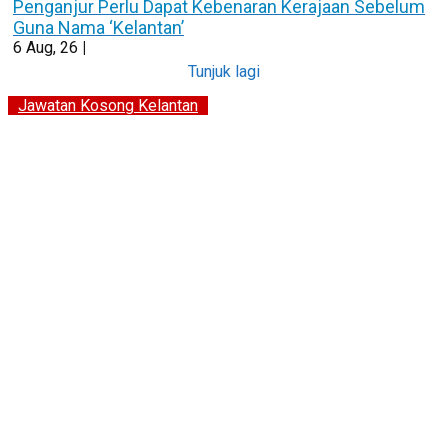
Penganjur Perlu Dapat Kebenaran Kerajaan Sebelum
Guna Nama ‘Kelantan’
6
Aug, 26
|
Tunjuk lagi
Jawatan Kosong Kelantan