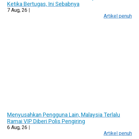
Ketika Bertugas, Ini Sebabnya
7
Aug, 26
|
Artikel penuh
Menyusahkan Pengguna Lain, Malaysia Terlalu
Ramai VIP Diberi Polis Pengiring
6
Aug, 26
|
Artikel penuh