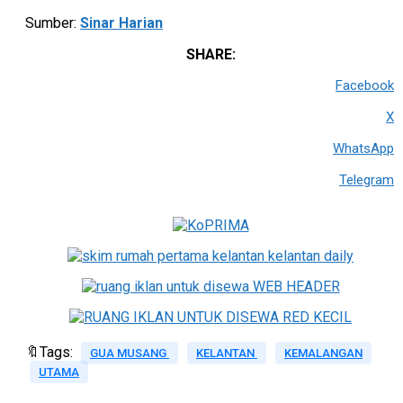
Sumber:
Sinar Harian
SHARE:
Facebook
X
WhatsApp
Telegram
🔖Tags:
GUA MUSANG
KELANTAN
KEMALANGAN
UTAMA