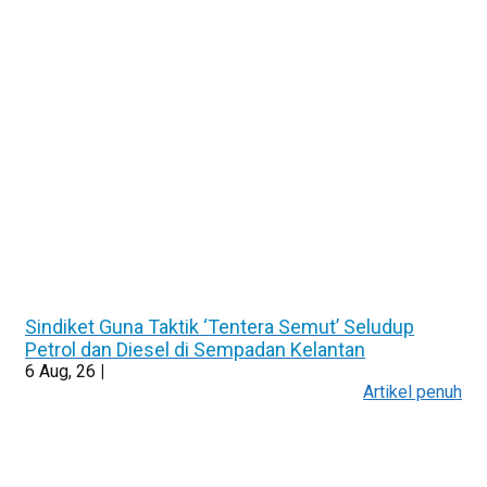
Sindiket Guna Taktik ‘Tentera Semut’ Seludup
Petrol dan Diesel di Sempadan Kelantan
6
Aug, 26
|
Artikel penuh