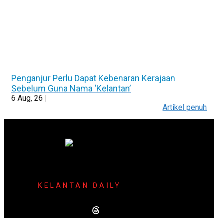
Penganjur Perlu Dapat Kebenaran Kerajaan
Sebelum Guna Nama ‘Kelantan’
6
Aug, 26
|
Artikel penuh
KELANTAN DAILY