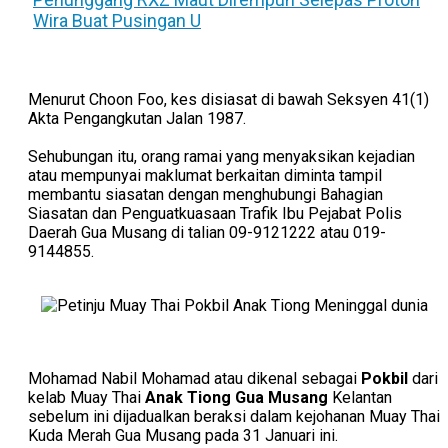
Wira Buat Pusingan U
Menurut Choon Foo, kes disiasat di bawah Seksyen 41(1)
Akta Pengangkutan Jalan 1987.
Sehubungan itu, orang ramai yang menyaksikan kejadian
atau mempunyai maklumat berkaitan diminta tampil
membantu siasatan dengan menghubungi Bahagian
Siasatan dan Penguatkuasaan Trafik Ibu Pejabat Polis
Daerah Gua Musang di talian 09-9121222 atau 019-
9144855.
Mohamad Nabil Mohamad atau dikenal sebagai
Pokbil
dari
kelab Muay Thai
Anak Tiong Gua Musang
Kelantan
sebelum ini dijadualkan beraksi dalam kejohanan Muay Thai
Kuda Merah Gua Musang pada 31 Januari ini.