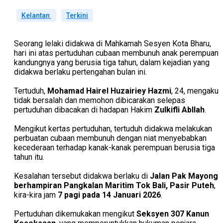
Kelantan
Terkini
Seorang lelaki didakwa di Mahkamah Sesyen Kota Bharu,
hari ini atas pertuduhan cubaan membunuh anak perempuan
kandungnya yang berusia tiga tahun, dalam kejadian yang
didakwa berlaku pertengahan bulan ini.
Tertuduh,
Mohamad Hairel Huzairiey Hazmi
, 24, mengaku
tidak bersalah dan memohon dibicarakan selepas
pertuduhan dibacakan di hadapan Hakim
Zulkifli Abllah
.
Mengikut kertas pertuduhan, tertuduh didakwa melakukan
perbuatan cubaan membunuh dengan niat menyebabkan
kecederaan terhadap kanak-kanak perempuan berusia tiga
tahun itu.
Kesalahan tersebut didakwa berlaku di
Jalan Pak Mayong
berhampiran Pangkalan Maritim Tok Bali, Pasir Puteh
,
kira-kira jam
7 pagi pada 14 Januari 2026
.
Pertuduhan dikemukakan mengikut
Seksyen 307 Kanun