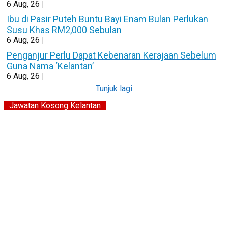
6
Aug, 26
|
Ibu di Pasir Puteh Buntu Bayi Enam Bulan Perlukan
Susu Khas RM2,000 Sebulan
6
Aug, 26
|
Penganjur Perlu Dapat Kebenaran Kerajaan Sebelum
Guna Nama ‘Kelantan’
6
Aug, 26
|
Tunjuk lagi
Jawatan Kosong Kelantan