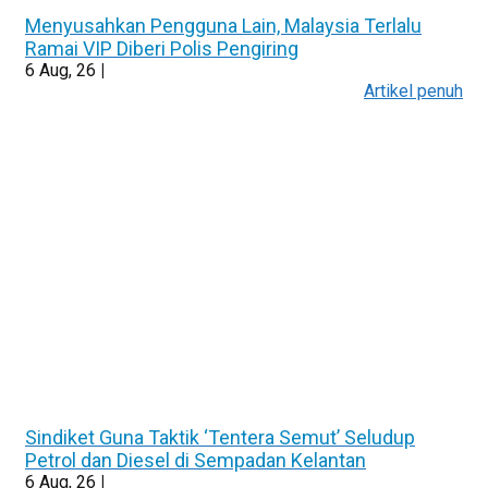
Menyusahkan Pengguna Lain, Malaysia Terlalu
Ramai VIP Diberi Polis Pengiring
6
Aug, 26
|
Artikel penuh
Sindiket Guna Taktik ‘Tentera Semut’ Seludup
Petrol dan Diesel di Sempadan Kelantan
6
Aug, 26
|