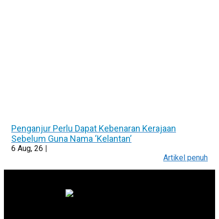
Penganjur Perlu Dapat Kebenaran Kerajaan
Sebelum Guna Nama ‘Kelantan’
6
Aug, 26
|
Artikel penuh