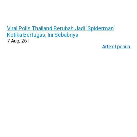
Viral Polis Thailand Berubah Jadi ‘Spiderman’
Ketika Bertugas, Ini Sebabnya
7
Aug, 26
|
Artikel penuh