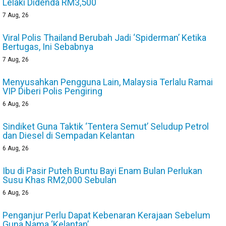
Lelaki Didenda RM3,500
7
Aug, 26
Viral Polis Thailand Berubah Jadi ‘Spiderman’ Ketika
Bertugas, Ini Sebabnya
7
Aug, 26
Menyusahkan Pengguna Lain, Malaysia Terlalu Ramai
VIP Diberi Polis Pengiring
6
Aug, 26
Sindiket Guna Taktik ‘Tentera Semut’ Seludup Petrol
dan Diesel di Sempadan Kelantan
6
Aug, 26
Ibu di Pasir Puteh Buntu Bayi Enam Bulan Perlukan
Susu Khas RM2,000 Sebulan
6
Aug, 26
Penganjur Perlu Dapat Kebenaran Kerajaan Sebelum
Guna Nama ‘Kelantan’