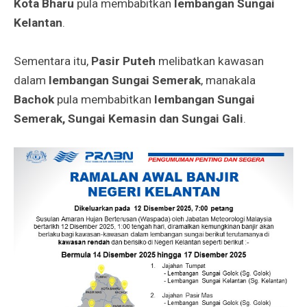
Kota Bharu
pula membabitkan
lembangan Sungai
Kelantan
.
Sementara itu,
Pasir Puteh
melibatkan kawasan
dalam
lembangan Sungai Semerak
, manakala
Bachok
pula membabitkan
lembangan Sungai
Semerak, Sungai Kemasin dan Sungai Gali
.