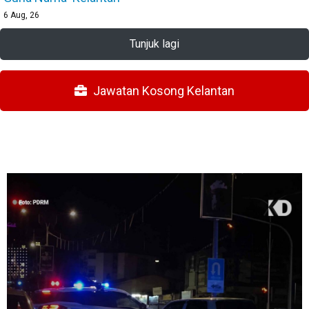
6
Aug, 26
Tunjuk lagi
Jawatan Kosong Kelantan