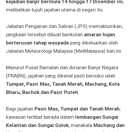
kejadian banjir bermula 14 hingga 17 Disember ini
,
melibatkan tujuh jajahan utama di negeri itu.
Jabatan Pengairan dan Saliran (JPS) memaklumkan,
jangkaan tersebut dibuat berikutan
amaran hujan
berterusan tahap waspada
yang dikeluarkan oleh
Jabatan Meteorologi Malaysia (MetMalaysia) hari ini.
Menurut Pusat Ramalan dan Amaran Banjir Negara
(PRABN), jajahan yang dikenal pasti berisiko ialah
Tumpat, Pasir Mas, Tanah Merah, Machang, Kota
Bharu, Bachok dan Pasir Puteh
.
Bagi jajahan
Pasir Mas, Tumpat dan Tanah Merah
,
kawasan terlibat berada dalam
lembangan Sungai
Kelantan dan Sungai Golok
, manakala
Machang dan