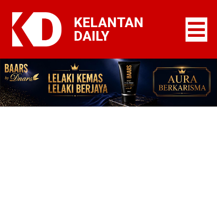
KELANTAN
DAILY