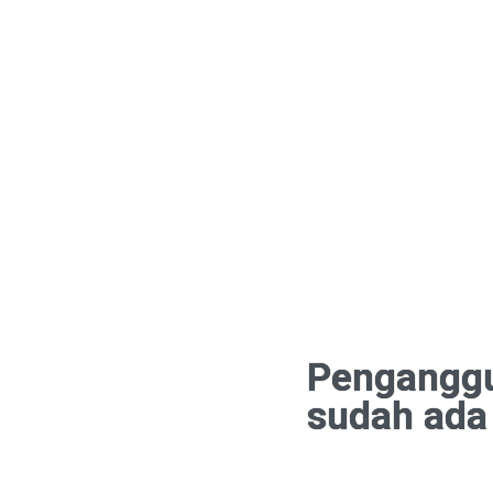
Penganggu
sudah ada 