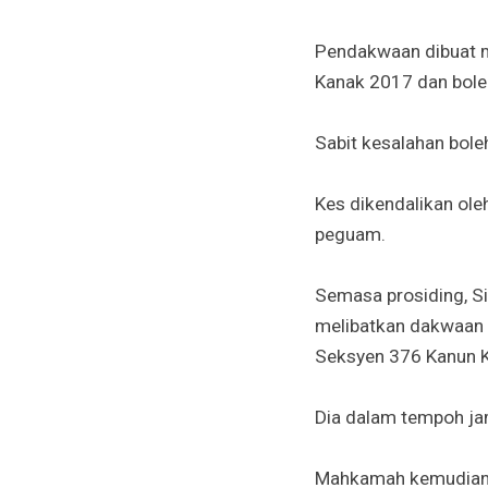
Pendakwaan dibuat m
Kanak 2017 dan bole
Sabit kesalahan bol
Kes dikendalikan ole
peguam.
Semasa prosiding, Si
melibatkan dakwaan s
Seksyen 376 Kanun K
Dia dalam tempoh ja
Mahkamah kemudian t