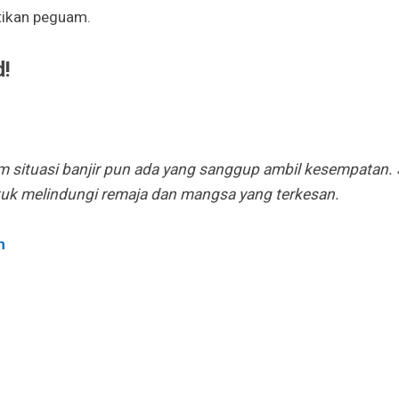
tikan peguam.
d!
 situasi banjir pun ada yang sanggup ambil kesempatan.
tuk melindungi remaja dan mangsa yang terkesan.
n