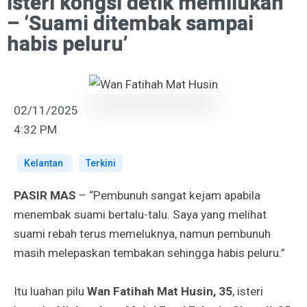
Isteri kongsi detik memilukan
– ‘Suami ditembak sampai
habis peluru’
02/11/2025
4:32 PM
Kelantan
Terkini
PASIR MAS
– “Pembunuh sangat kejam apabila
menembak suami bertalu-talu. Saya yang melihat
suami rebah terus memeluknya, namun pembunuh
masih melepaskan tembakan sehingga habis peluru.”
Itu luahan pilu
Wan Fatihah Mat Husin, 35
, isteri