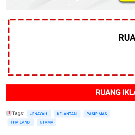
Tags:
JENAYAH
KELANTAN
PASIR MAS
THAILAND
UTAMA