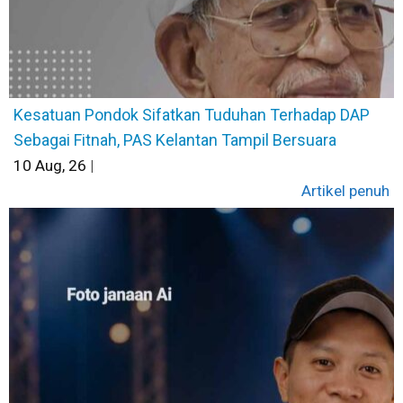
Kesatuan Pondok Sifatkan Tuduhan Terhadap DAP
Sebagai Fitnah, PAS Kelantan Tampil Bersuara
10
Aug, 26
|
Artikel penuh