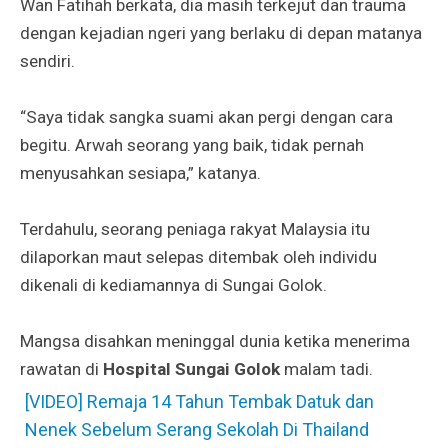
Wan Fatihah berkata, dia masih terkejut dan trauma
dengan kejadian ngeri yang berlaku di depan matanya
sendiri.
“Saya tidak sangka suami akan pergi dengan cara
begitu. Arwah seorang yang baik, tidak pernah
menyusahkan sesiapa,” katanya.
Terdahulu, seorang peniaga rakyat Malaysia itu
dilaporkan maut selepas ditembak oleh individu
dikenali di kediamannya di Sungai Golok.
Mangsa disahkan meninggal dunia ketika menerima
rawatan di
Hospital Sungai Golok
malam tadi.
[VIDEO] Remaja 14 Tahun Tembak Datuk dan
Nenek Sebelum Serang Sekolah Di Thailand