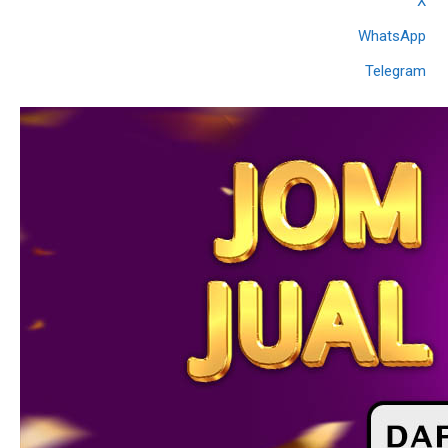
X
WhatsApp
Telegram