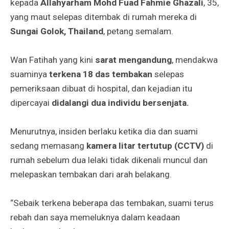
kepada
Allahyarham Mohd Fuad Fahmie Ghazali
, 35,
yang maut selepas ditembak di rumah mereka di
Sungai Golok, Thailand
, petang semalam.
Wan Fatihah yang kini
sarat mengandung
, mendakwa
suaminya
terkena 18 das tembakan
selepas
pemeriksaan dibuat di hospital, dan kejadian itu
dipercayai
didalangi dua individu bersenjata.
Menurutnya, insiden berlaku ketika dia dan suami
sedang memasang
kamera litar tertutup (CCTV)
di
rumah sebelum dua lelaki tidak dikenali muncul dan
melepaskan tembakan dari arah belakang.
“Sebaik terkena beberapa das tembakan, suami terus
rebah dan saya memeluknya dalam keadaan