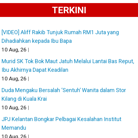
TERKINI
[VIDEO] Aliff Rakib Tunjuk Rumah RM1 Juta yang
Dihadiahkan kepada Ibu Bapa
10
Aug, 26
|
Murid SK Tok Bok Maut Jatuh Melalui Lantai Bas Reput,
Ibu Akhirnya Dapat Keadilan
10
Aug, 26
|
Duda Mengaku Bersalah ‘Sentuh’ Wanita dalam Stor
Kilang di Kuala Krai
10
Aug, 26
|
JPJ Kelantan Bongkar Pelbagai Kesalahan Institut
Memandu
10
Aug, 26
|