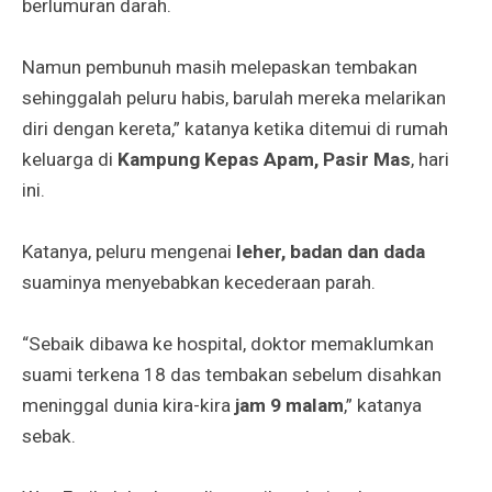
berlumuran darah.
Namun pembunuh masih melepaskan tembakan
sehinggalah peluru habis, barulah mereka melarikan
diri dengan kereta,” katanya ketika ditemui di rumah
keluarga di
Kampung Kepas Apam, Pasir Mas
, hari
ini.
Katanya, peluru mengenai
leher, badan dan dada
suaminya menyebabkan kecederaan parah.
“Sebaik dibawa ke hospital, doktor memaklumkan
suami terkena 18 das tembakan sebelum disahkan
meninggal dunia kira-kira
jam 9 malam
,” katanya
sebak.