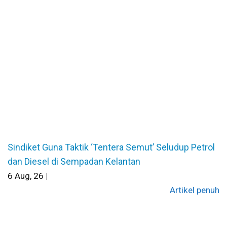
Sindiket Guna Taktik ‘Tentera Semut’ Seludup Petrol
dan Diesel di Sempadan Kelantan
6
Aug, 26
|
Artikel penuh