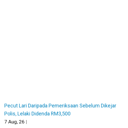
Pecut Lari Daripada Pemeriksaan Sebelum Dikejar
Polis, Lelaki Didenda RM3,500
7
Aug, 26
|