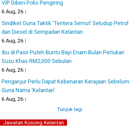
VIP Diberi Polis Pengiring
6
Aug, 26
|
Sindiket Guna Taktik ‘Tentera Semut’ Seludup Petrol
dan Diesel di Sempadan Kelantan
6
Aug, 26
|
Ibu di Pasir Puteh Buntu Bayi Enam Bulan Perlukan
Susu Khas RM2,000 Sebulan
6
Aug, 26
|
Penganjur Perlu Dapat Kebenaran Kerajaan Sebelum
Guna Nama ‘Kelantan’
6
Aug, 26
|
Tunjuk lagi
Jawatan Kosong Kelantan