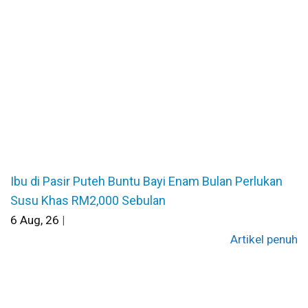
Ibu di Pasir Puteh Buntu Bayi Enam Bulan Perlukan
Susu Khas RM2,000 Sebulan
6
Aug, 26
|
Artikel penuh