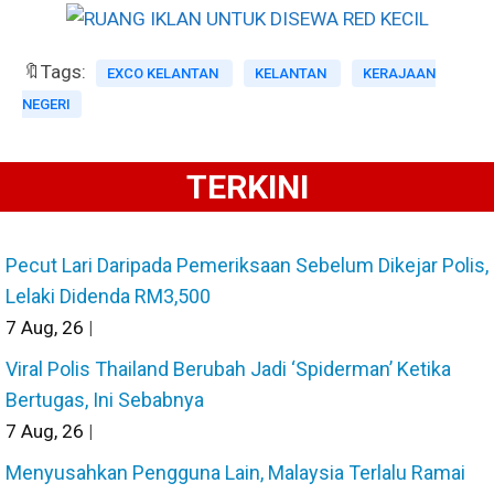
🔖Tags:
EXCO KELANTAN
KELANTAN
KERAJAAN
NEGERI
TERKINI
Pecut Lari Daripada Pemeriksaan Sebelum Dikejar Polis,
Lelaki Didenda RM3,500
7
Aug, 26
|
Viral Polis Thailand Berubah Jadi ‘Spiderman’ Ketika
Bertugas, Ini Sebabnya
7
Aug, 26
|
Menyusahkan Pengguna Lain, Malaysia Terlalu Ramai