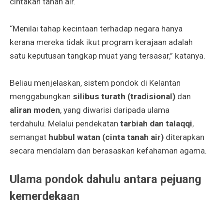
cintakan tanah air.
“Menilai tahap kecintaan terhadap negara hanya
kerana mereka tidak ikut program kerajaan adalah
satu keputusan tangkap muat yang tersasar,” katanya.
Beliau menjelaskan, sistem pondok di Kelantan
menggabungkan
silibus turath (tradisional)
dan
aliran moden
, yang diwarisi daripada ulama
terdahulu. Melalui pendekatan
tarbiah dan talaqqi
,
semangat
hubbul watan (cinta tanah air)
diterapkan
secara mendalam dan berasaskan kefahaman agama.
Ulama pondok dahulu antara pejuang
kemerdekaan