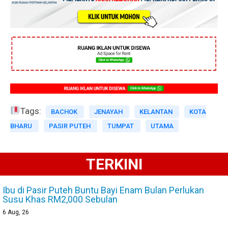
Tags:
BACHOK
JENAYAH
KELANTAN
KOTA
BHARU
PASIR PUTEH
TUMPAT
UTAMA
TERKINI
Ibu di Pasir Puteh Buntu Bayi Enam Bulan Perlukan
Susu Khas RM2,000 Sebulan
6
Aug, 26