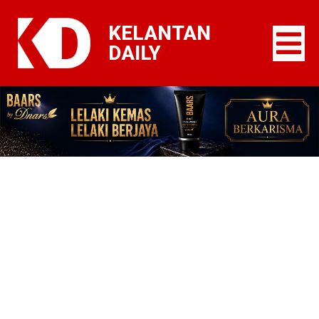
KELANTAN
DAILY