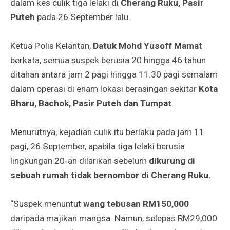
dalam kes culik tiga lelaki di
Cherang Ruku, Pasir
Puteh
pada 26 September lalu.
Ketua Polis Kelantan,
Datuk Mohd Yusoff Mamat
berkata, semua suspek berusia 20 hingga 46 tahun
ditahan antara jam 2 pagi hingga 11.30 pagi semalam
dalam operasi di enam lokasi berasingan sekitar
Kota
Bharu, Bachok, Pasir Puteh dan Tumpat
.
Menurutnya, kejadian culik itu berlaku pada jam 11
pagi, 26 September, apabila tiga lelaki berusia
lingkungan 20-an dilarikan sebelum
dikurung di
sebuah rumah tidak bernombor di Cherang Ruku.
“Suspek menuntut
wang tebusan RM150,000
daripada majikan mangsa. Namun, selepas RM29,000