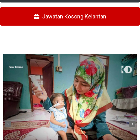
Jawatan Kosong Kelantan
‹
›