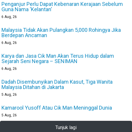
Penganjur Perlu Dapat Kebenaran Kerajaan Sebelum
Guna Nama ‘Kelantan’
6
Aug, 26
Malaysia Tidak Akan Pulangkan 5,000 Rohingya Jika
Berdepan Ancaman
6
Aug, 26
Karya dan Jasa Cik Man Akan Terus Hidup dalam
Sejarah Seni Negara – SENIMAN
6
Aug, 26
Dadah Disembunyikan Dalam Kasut, Tiga Wanita
Malaysia Ditahan di Jakarta
5
Aug, 26
Kamarool Yusoff Atau Cik Man Meninggal Dunia
5
Aug, 26
Tunjuk lagi