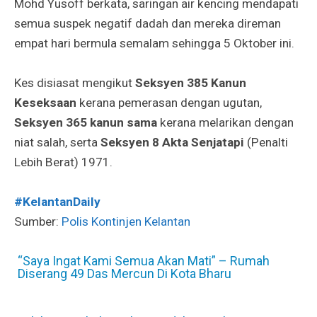
Mohd Yusoff berkata, saringan air kencing mendapati
semua suspek negatif dadah dan mereka direman
empat hari bermula semalam sehingga 5 Oktober ini.
Kes disiasat mengikut
Seksyen 385 Kanun
Keseksaan
kerana pemerasan dengan ugutan,
Seksyen 365 kanun sama
kerana melarikan dengan
niat salah, serta
Seksyen 8 Akta Senjatapi
(Penalti
Lebih Berat) 1971.
#KelantanDaily
Sumber:
Polis Kontinjen Kelantan
“Saya Ingat Kami Semua Akan Mati” – Rumah
Diserang 49 Das Mercun Di Kota Bharu