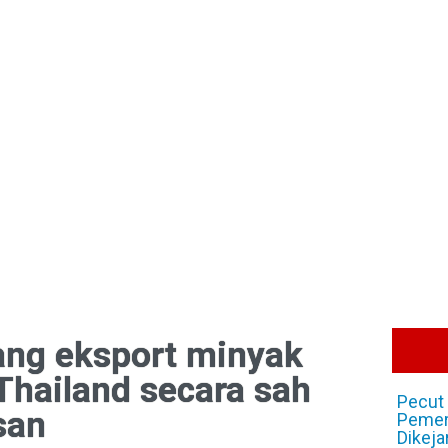
ng eksport minyak
Thailand secara sah
Pecut 
san
Pemer
Dikeja