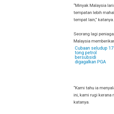
“Minyak Malaysia lar
tempatan lebih mahal.
tempat lain,” katanya.
Seorang lagi peniaga
Malaysia memberika
Cubaan seludup 17
tong petrol
bersubsidi
digagalkan PGA
“Kami tahu ia menyal
ini, kami rugi keran
katanya.