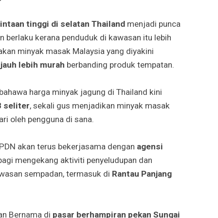
ntaan tinggi di selatan Thailand
menjadi punca
 berlaku kerana penduduk di kawasan itu lebih
an minyak masak Malaysia yang diyakini
n jauh lebih murah
berbanding produk tempatan.
ahawa harga minyak jagung di Thailand kini
 seliter
, sekali gus menjadikan minyak masak
ari oleh pengguna di sana.
PDN akan terus bekerjasama dengan
agensi
agi mengekang aktiviti penyeludupan dan
awasan sempadan, termasuk di
Rantau Panjang
uan Bernama di
pasar berhampiran pekan Sungai