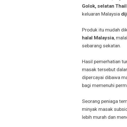
Golok, selatan Thai
keluaran Malaysia
di
Produk itu mudah dik
halal Malaysia
, mala
sebarang sekatan.
Hasil pemerhatian t
masak tersebut dala
dipercayai dibawa 
bagi memenuhi permi
Seorang peniaga te
minyak masak subsidi
lebih murah dan mend