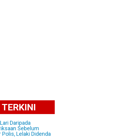
TERKINI
Lari Daripada
iksaan Sebelum
r Polis, Lelaki Didenda