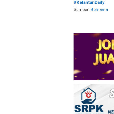
#KelantanDaily
Sumber:
Bernama