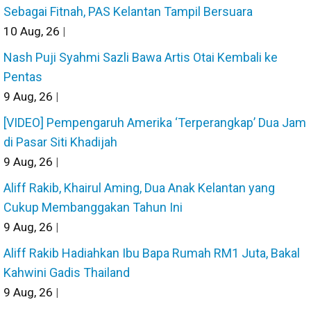
Sebagai Fitnah, PAS Kelantan Tampil Bersuara
10
Aug, 26
|
Nash Puji Syahmi Sazli Bawa Artis Otai Kembali ke
Pentas
9
Aug, 26
|
[VIDEO] Pempengaruh Amerika ‘Terperangkap’ Dua Jam
di Pasar Siti Khadijah
9
Aug, 26
|
Aliff Rakib, Khairul Aming, Dua Anak Kelantan yang
Cukup Membanggakan Tahun Ini
9
Aug, 26
|
Aliff Rakib Hadiahkan Ibu Bapa Rumah RM1 Juta, Bakal
Kahwini Gadis Thailand
9
Aug, 26
|