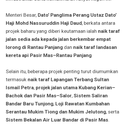
Menteri Besar,
Dato’ Panglima Perang Ustaz Dato’
Haji Mohd Nassuruddin Haji Daud
, berkata antara
projek baharu yang diberi keutamaan ialah
naik taraf
jalan sedia ada kepada jalan berkembar empat
lorong di Rantau Panjang
dan
naik taraf landasan
kereta api Pasir Mas–Rantau Panjang
.
Selain itu, beberapa projek penting turut diumumkan
termasuk
naik taraf Lapangan Terbang Sultan
Ismail Petra
,
projek jalan utama Kubang Kerian–
Bachok dan Pasir Mas–Salor
,
Sistem Saliran
Bandar Baru Tunjong
,
Loji Rawatan Kumbahan
Serantau Mukim Tiong dan Mukim Jelutong
, serta
Sistem Bekalan Air Luar Bandar di Pasir Mas
.