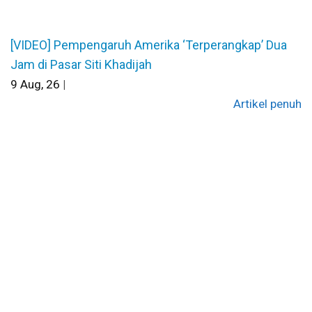
[VIDEO] Pempengaruh Amerika ‘Terperangkap’ Dua
Jam di Pasar Siti Khadijah
9
Aug, 26
|
Artikel penuh