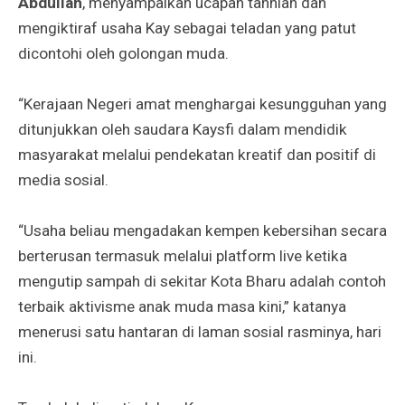
Abdullah
, menyampaikan ucapan tahniah dan
mengiktiraf usaha Kay sebagai teladan yang patut
dicontohi oleh golongan muda.
“Kerajaan Negeri amat menghargai kesungguhan yang
ditunjukkan oleh saudara Kaysfi dalam mendidik
masyarakat melalui pendekatan kreatif dan positif di
media sosial.
“Usaha beliau mengadakan kempen kebersihan secara
berterusan termasuk melalui platform live ketika
mengutip sampah di sekitar Kota Bharu adalah contoh
terbaik aktivisme anak muda masa kini,” katanya
menerusi satu hantaran di laman sosial rasminya, hari
ini.