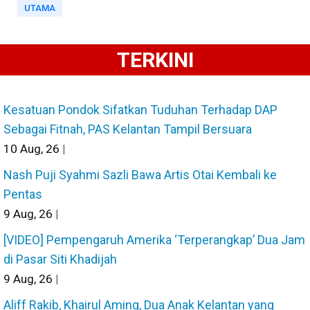
UTAMA
TERKINI
Kesatuan Pondok Sifatkan Tuduhan Terhadap DAP
Sebagai Fitnah, PAS Kelantan Tampil Bersuara
10
Aug, 26
|
Nash Puji Syahmi Sazli Bawa Artis Otai Kembali ke
Pentas
9
Aug, 26
|
[VIDEO] Pempengaruh Amerika ‘Terperangkap’ Dua Jam
di Pasar Siti Khadijah
9
Aug, 26
|
Aliff Rakib, Khairul Aming, Dua Anak Kelantan yang