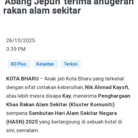
‘Abang Jepun’ terima anugerah
rakan alam sekitar
26/10/2025
3:39 PM
KD Plus
Kelantan
Terkini
KOTA BHARU
– Anak jati Kota Bharu yang terkenal
dengan sifat cintakan kebersihan,
Nik Ahmad Kaysfi
,
atau lebih mesra disapa
Kay
, menerima
Penghargaan
Khas Rakan Alam Sekitar (Kluster Komuniti)
sempena
Sambutan Hari Alam Sekitar Negara
(HASN) 2025
yang berlangsung di sebuah hotel di
sini, semalam.