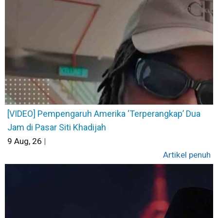
[VIDEO] Pempengaruh Amerika ‘Terperangkap’ Dua
Jam di Pasar Siti Khadijah
9
Aug, 26
|
Artikel penuh