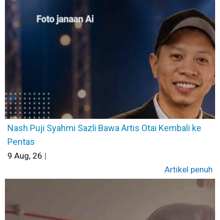
Nash Puji Syahmi Sazli Bawa Artis Otai Kembali ke
Pentas
9
Aug, 26
|
Artikel penuh