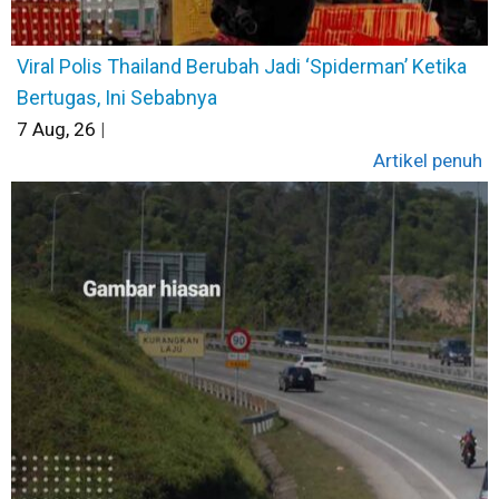
Viral Polis Thailand Berubah Jadi ‘Spiderman’ Ketika
Bertugas, Ini Sebabnya
7
Aug, 26
|
Artikel penuh