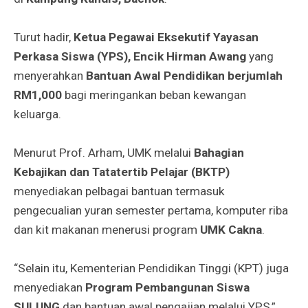
Turut hadir,
Ketua Pegawai Eksekutif Yayasan
Perkasa Siswa (YPS), Encik Hirman Awang
yang
menyerahkan
Bantuan Awal Pendidikan berjumlah
RM1,000
bagi meringankan beban kewangan
keluarga.
Menurut Prof. Arham, UMK melalui
Bahagian
Kebajikan dan Tatatertib Pelajar (BKTP)
menyediakan pelbagai bantuan termasuk
pengecualian yuran semester pertama, komputer riba
dan kit makanan menerusi program
UMK Cakna
.
“Selain itu, Kementerian Pendidikan Tinggi (KPT) juga
menyediakan
Program Pembangunan Siswa
SULUNG
dan bantuan awal pengajian melalui YPS,”