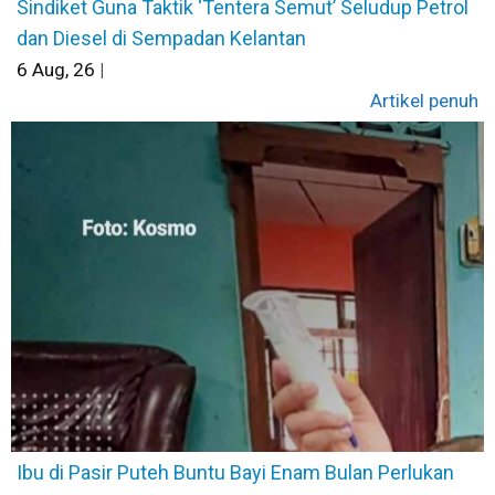
Sindiket Guna Taktik ‘Tentera Semut’ Seludup Petrol
dan Diesel di Sempadan Kelantan
6
Aug, 26
|
Artikel penuh
Ibu di Pasir Puteh Buntu Bayi Enam Bulan Perlukan