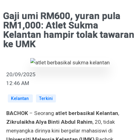
Gaji umi RM600, yuran pula
RM1,000: Atlet Sukma
Kelantan hampir tolak tawaran
ke UMK
20/09/2025
12:46 AM
Kelantan
Terkini
BACHOK
– Seorang
atlet berbasikal Kelantan
,
Zikrulaikha Alya Binti Abdul Rahim
, 20, tidak
menyangka dirinya kini bergelar mahasiswi di
Universiti Malaysia Kelantan (UMK)
Bachok.