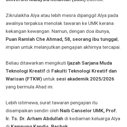
Zikrulaikha
Alya atau lebih mesra dipanggil Alya pada
awalnya terpaksa menolak tawaran ke UMK kerana
kekangan kewangan. Namun, dengan doa ibunya,
Puan Ramlah Che Ahmad, 58, seorang ibu tunggal
,
impian untuk melanjutkan pengajian akhirnya tercapai.
Beliau ditawarkan mengikuti
Ijazah Sarjana Muda
Teknologi Kreatif
di
Fakulti Teknologi Kreatif dan
Warisan (FTKW)
untuk
sesi akademik 2025/2026
yang bermula Ahad ini.
Lebih istimewa, surat tawaran pengajian itu
disampaikan sendiri oleh
Naib Canselor UMK, Prof.
Ir. Ts. Dr. Arham Abdullah
di kediaman keluarga Alya
di
Kampung Kandis, Bachok
.