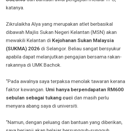
katanya.
Zikrulaikha Alya yang merupakan atlet berbasikal
dibawah Majlis Sukan Negeri Kelantan (MSN) akan
mewakili Kelantan di
Kejohanan Sukan Malaysia
(SUKMA) 2026
di Selangor. Beliau sangat bersyukur
apabila dapat melanjutkan pengajian bersama rakan-
rakannya di UMK Bachok.
“Pada awalnya saya terpaksa menolak tawaran kerana
faktor kewangan.
Umi hanya berpendapatan RM600
sebulan sebagai tukang cuci
dan masih perlu
menyara abang saya di universiti.
“Namun, dengan peluang dan bantuan yang diberikan,
saya berjanji akan belajar bersungguh-sungguh.