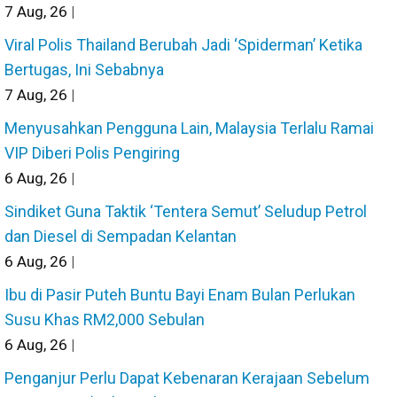
7
Aug, 26
|
Viral Polis Thailand Berubah Jadi ‘Spiderman’ Ketika
Bertugas, Ini Sebabnya
7
Aug, 26
|
Menyusahkan Pengguna Lain, Malaysia Terlalu Ramai
VIP Diberi Polis Pengiring
6
Aug, 26
|
Sindiket Guna Taktik ‘Tentera Semut’ Seludup Petrol
dan Diesel di Sempadan Kelantan
6
Aug, 26
|
Ibu di Pasir Puteh Buntu Bayi Enam Bulan Perlukan
Susu Khas RM2,000 Sebulan
6
Aug, 26
|
Penganjur Perlu Dapat Kebenaran Kerajaan Sebelum