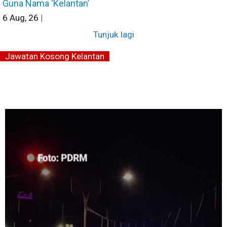
Guna Nama ‘Kelantan’
6
Aug, 26
|
Tunjuk lagi
Jawatan Kosong Kelantan