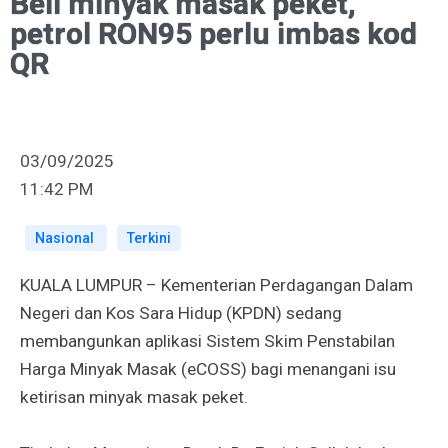
Beli minyak masak peket,
petrol RON95 perlu imbas kod
QR
03/09/2025
11:42 PM
Nasional
Terkini
KUALA LUMPUR – Kementerian Perdagangan Dalam
Negeri dan Kos Sara Hidup (KPDN) sedang
membangunkan aplikasi Sistem Skim Penstabilan
Harga Minyak Masak (eCOSS) bagi menangani isu
ketirisan minyak masak peket.