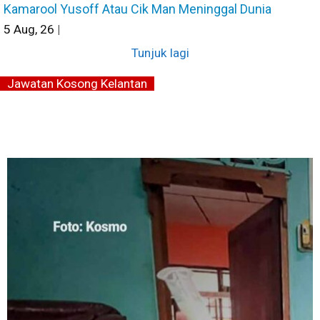
Kamarool Yusoff Atau Cik Man Meninggal Dunia
5
Aug, 26
|
Tunjuk lagi
Jawatan Kosong Kelantan