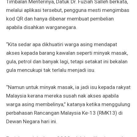
Timbalan Menterinya, Datuk Dr. Fuziah Salleh berkata,
melalui aplikasi tersebut, pengguna mesti mengimbas
kod QR dan hanya dibenar membuat pembelian
apabila disahkan warganegara.
“Kita sedar apa dikhuatiri warga asing mendapat
akses kepada barang kawalan seperti minyak masak,
gula, petrol dan banyak lagi, tetapi setakat ini bekalan
gula mencukupi tak terlalu menjadi isu.
“Namun untuk minyak masak, ia jadi isu kepada rakyat
Malaysia kerana mereka susah nak akses apabila
warga asing membelinya,” katanya ketika menggulung
perbahasan Rancangan Malaysia Ke-13 (RMK13) di
Dewan Negara hari ini.