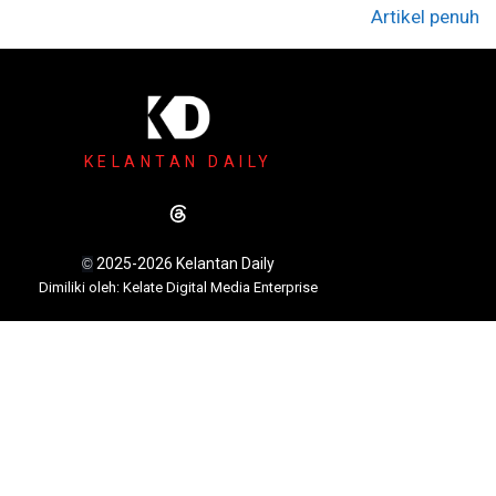
Artikel penuh
KELANTAN DAILY
2025-2026 Kelantan Daily
©
Dimili
ki oleh: Kelate Digital Media Enterprise