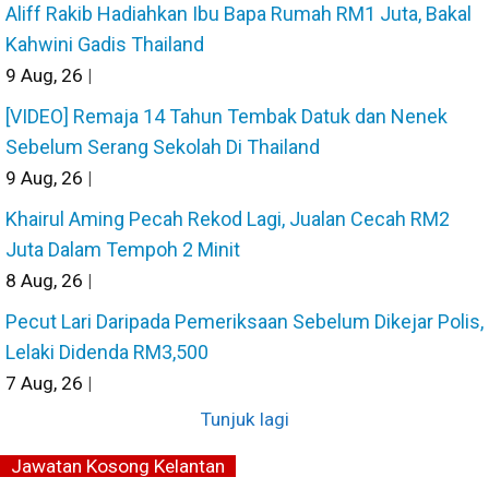
Aliff Rakib Hadiahkan Ibu Bapa Rumah RM1 Juta, Bakal
Kahwini Gadis Thailand
9
Aug, 26
|
[VIDEO] Remaja 14 Tahun Tembak Datuk dan Nenek
Sebelum Serang Sekolah Di Thailand
9
Aug, 26
|
Khairul Aming Pecah Rekod Lagi, Jualan Cecah RM2
Juta Dalam Tempoh 2 Minit
8
Aug, 26
|
Pecut Lari Daripada Pemeriksaan Sebelum Dikejar Polis,
Lelaki Didenda RM3,500
7
Aug, 26
|
Tunjuk lagi
Jawatan Kosong Kelantan