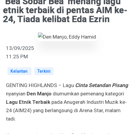
‘Bea Sobar Bea’ menang lagu
etnik terbaik di pentas AIM ke-
24, Tiada kelibat Eda Ezrin
13/09/2025
11:25 PM
Kelantan
Terkini
GENTING HIGHLANDS – Lagu
Cinta Setandan Pisang
nyanyian
Den Manjo
diumumkan pemenang kategori
Lagu Etnik Terbaik
pada Anugerah Industri Muzik ke-
24 (AIM24) yang berlangsung di Arena Star, malam
tadi.