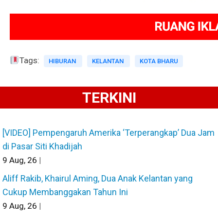
Tags:
HIBURAN
KELANTAN
KOTA BHARU
TERKINI
[VIDEO] Pempengaruh Amerika ‘Terperangkap’ Dua Jam
di Pasar Siti Khadijah
9
Aug, 26
|
Aliff Rakib, Khairul Aming, Dua Anak Kelantan yang
Cukup Membanggakan Tahun Ini
9
Aug, 26
|