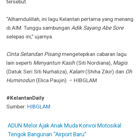
tersebut.
“Alhamdulillah, ini lagu Kelantan pertama yang menang
di AIM. Tunggu sambungan
Adik Sayang Abe Sore
selepas ini,” ujarnya.
Cinta Setandan Pisang
mengetepikan cabaran lagu
lain seperti
Menyantun Kasih
(Siti Nordiana),
Magis
(Datuk Seri Siti Nurhaliza),
Kalam
(Shiha Zikir) dan
Oh
Huminodun
(Elica Paujin). – HIBGLAM
#KelantanDaily
Sumber:
HIBGLAM
ADUN Melor Ajak Anak Muda Konvoi Motosikal
Tengok Bangunan “Airport Baru”