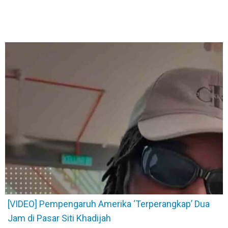
[VIDEO] Pempengaruh Amerika ‘Terperangkap’ Dua
Jam di Pasar Siti Khadijah