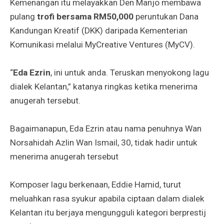
Kemenangan itu melayakkan Den Manjo membawa
pulang
trofi bersama RM50,000
peruntukan Dana
Kandungan Kreatif (DKK) daripada Kementerian
Komunikasi melalui MyCreative Ventures (MyCV).
“
Eda Ezrin
, ini untuk anda. Teruskan menyokong lagu
dialek Kelantan,” katanya ringkas ketika menerima
anugerah tersebut.
Bagaimanapun, Eda Ezrin atau nama penuhnya Wan
Norsahidah Azlin Wan Ismail, 30, tidak hadir untuk
menerima anugerah tersebut
Komposer lagu berkenaan, Eddie Hamid, turut
meluahkan rasa syukur apabila ciptaan dalam dialek
Kelantan itu berjaya mengungguli kategori berprestij