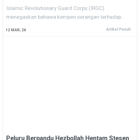
Islamic Revolutionary Guard Corps (IRGC)
menegaskan bahawa kempen serangan terhadap…
Artikel Penuh
12
MAR, 26
Peluru Berpandu Hezbollah Hentam Stesen