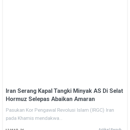
Iran Serang Kapal Tangki Minyak AS Di Selat
Hormuz Selepas Abaikan Amaran
Pasukan Kor Pengawal Revolusi Islam (IRGC) Iran
pada Khamis mendakwa…
Artikel Penuh