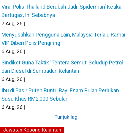
Viral Polis Thailand Berubah Jadi ‘Spiderman’ Ketika
Bertugas, Ini Sebabnya
7
Aug, 26
|
Menyusahkan Pengguna Lain, Malaysia Terlalu Ramai
VIP Diberi Polis Pengiring
6
Aug, 26
|
Sindiket Guna Taktik ‘Tentera Semut’ Seludup Petrol
dan Diesel di Sempadan Kelantan
6
Aug, 26
|
Ibu di Pasir Puteh Buntu Bayi Enam Bulan Perlukan
Susu Khas RM2,000 Sebulan
6
Aug, 26
|
Tunjuk lagi
Jawatan Kosong Kelantan