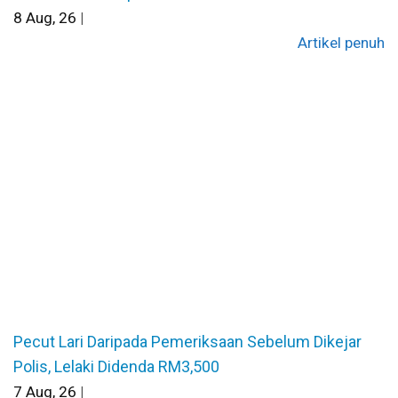
8
Aug, 26
|
Artikel penuh
Pecut Lari Daripada Pemeriksaan Sebelum Dikejar
Polis, Lelaki Didenda RM3,500
7
Aug, 26
|