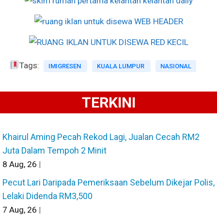
Tags:
IMIGRESEN
KUALA LUMPUR
NASIONAL
TERKINI
Khairul Aming Pecah Rekod Lagi, Jualan Cecah RM2
Juta Dalam Tempoh 2 Minit
8
Aug, 26
|
Pecut Lari Daripada Pemeriksaan Sebelum Dikejar Polis,
Lelaki Didenda RM3,500
7
Aug, 26
|