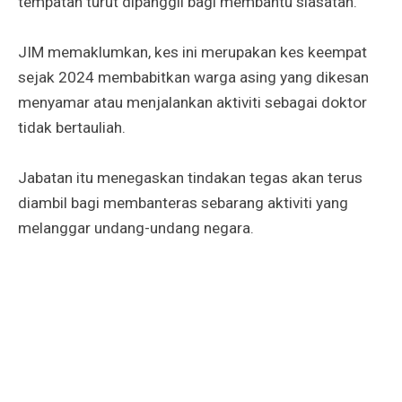
tempatan turut dipanggil bagi membantu siasatan.
JIM memaklumkan, kes ini merupakan kes keempat
sejak 2024 membabitkan warga asing yang dikesan
menyamar atau menjalankan aktiviti sebagai doktor
tidak bertauliah.
Jabatan itu menegaskan tindakan tegas akan terus
diambil bagi membanteras sebarang aktiviti yang
melanggar undang-undang negara.