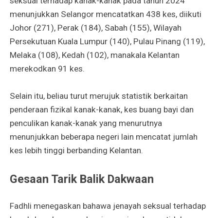
seksual terhadap kanak-kanak pada tahun 2024
menunjukkan Selangor mencatatkan 438 kes, diikuti
Johor (271), Perak (184), Sabah (155), Wilayah
Persekutuan Kuala Lumpur (140), Pulau Pinang (119),
Melaka (108), Kedah (102), manakala Kelantan
merekodkan 91 kes.
Selain itu, beliau turut merujuk statistik berkaitan
penderaan fizikal kanak-kanak, kes buang bayi dan
penculikan kanak-kanak yang menurutnya
menunjukkan beberapa negeri lain mencatat jumlah
kes lebih tinggi berbanding Kelantan.
Gesaan Tarik Balik Dakwaan
Fadhli menegaskan bahawa jenayah seksual terhadap