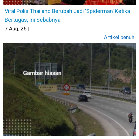
Viral Polis Thailand Berubah Jadi ‘Spiderman’ Ketika
Bertugas, Ini Sebabnya
7
Aug, 26
|
Artikel penuh