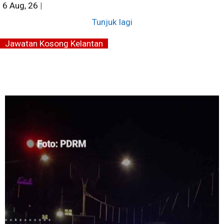
6
Aug, 26
|
Tunjuk lagi
Jawatan Kosong Kelantan