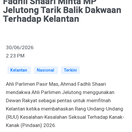
Fadhli Shaari Minta MP
Jelutong Tarik Balik Dakwaan
Terhadap Kelantan
30/06/2026
2:23 PM
Kelantan
Nasional
Terkini
Ahli Parlimen Pasir Mas, Ahmad Fadhli Shaari
mendakwa Ahli Parlimen Jelutong menggunakan
Dewan Rakyat sebagai pentas untuk memfitnah
Kelantan ketika membahaskan Rang Undang-Undang
(RUU) Kesalahan-Kesalahan Seksual Terhadap Kanak-
Kanak (Pindaan) 2026.