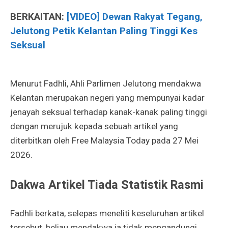
BERKAITAN:
[VIDEO] Dewan Rakyat Tegang,
Jelutong Petik Kelantan Paling Tinggi Kes
Seksual
Menurut Fadhli, Ahli Parlimen Jelutong mendakwa
Kelantan merupakan negeri yang mempunyai kadar
jenayah seksual terhadap kanak-kanak paling tinggi
dengan merujuk kepada sebuah artikel yang
diterbitkan oleh Free Malaysia Today pada 27 Mei
2026.
Dakwa Artikel Tiada Statistik Rasmi
Fadhli berkata, selepas meneliti keseluruhan artikel
tersebut, beliau mendakwa ia tidak mengandungi