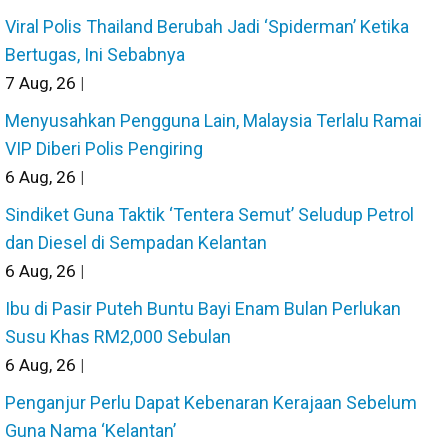
Viral Polis Thailand Berubah Jadi ‘Spiderman’ Ketika
Bertugas, Ini Sebabnya
7
Aug, 26
|
Menyusahkan Pengguna Lain, Malaysia Terlalu Ramai
VIP Diberi Polis Pengiring
6
Aug, 26
|
Sindiket Guna Taktik ‘Tentera Semut’ Seludup Petrol
dan Diesel di Sempadan Kelantan
6
Aug, 26
|
Ibu di Pasir Puteh Buntu Bayi Enam Bulan Perlukan
Susu Khas RM2,000 Sebulan
6
Aug, 26
|
Penganjur Perlu Dapat Kebenaran Kerajaan Sebelum
Guna Nama ‘Kelantan’