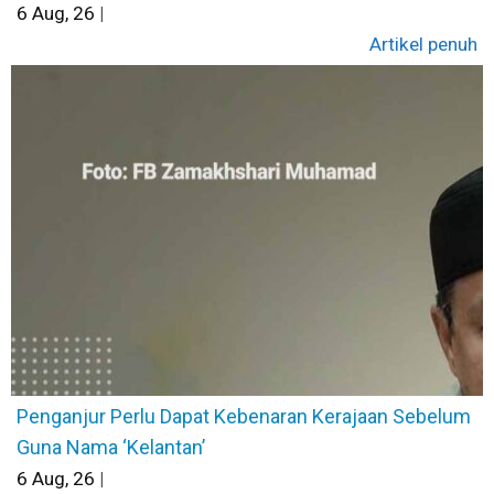
6
Aug, 26
|
Artikel penuh
Penganjur Perlu Dapat Kebenaran Kerajaan Sebelum
Guna Nama ‘Kelantan’
6
Aug, 26
|