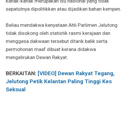
kanak-kanak merupakan isu nasional yang tidak
sepatutnya dipolitikkan atau dijadikan bahan kempen.
Beliau mendakwa kenyataan Ahli Parlimen Jelutong
tidak disokong oleh statistik rasmi kerajaan dan
menggesa dakwaan tersebut ditarik balik serta
permohonan maaf dibuat kerana didakwa
mengelirukan Dewan Rakyat.
BERKAITAN:
[VIDEO] Dewan Rakyat Tegang,
Jelutong Petik Kelantan Paling Tinggi Kes
Seksual