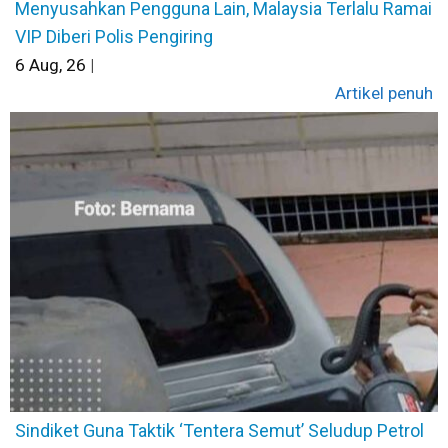
Menyusahkan Pengguna Lain, Malaysia Terlalu Ramai
VIP Diberi Polis Pengiring
6
Aug, 26
|
Artikel penuh
Sindiket Guna Taktik ‘Tentera Semut’ Seludup Petrol