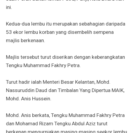
ini.
Kedua-dua lembu itu merupakan sebahagian daripada
53 ekor lembu korban yang disembelih sempena
majlis berkenaan.
Majlis tersebut turut diserikan dengan keberangkatan
Tengku Muhammad Fakhry Petra.
Turut hadir ialah Menteri Besar Kelantan, Mohd.
Nassuruddin Daud dan Timbalan Yang Dipertua MAIK,
Mohd. Anis Hussein.
Mohd. Anis berkata, Tengku Muhammad Fakhry Petra
dan Mohamad Rizam Tengku Abdul Aziz turut
berkenan mengurniakan masing-masing seekor lembu