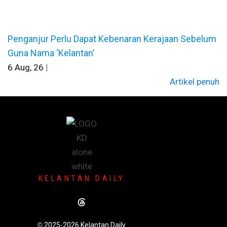
Penganjur Perlu Dapat Kebenaran Kerajaan Sebelum
Guna Nama ‘Kelantan’
6
Aug, 26
|
Artikel penuh
KELANTAN DAILY
2025-2026 Kelantan Daily
©