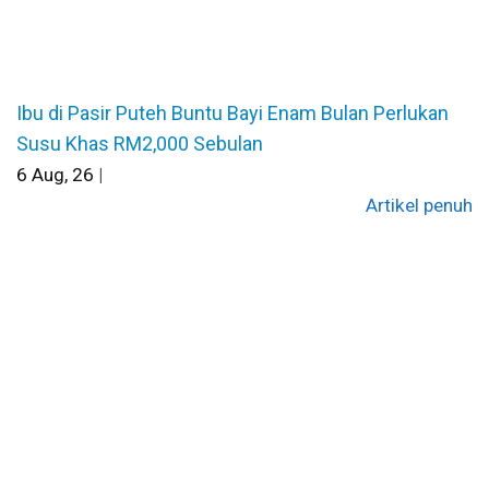
Ibu di Pasir Puteh Buntu Bayi Enam Bulan Perlukan
Susu Khas RM2,000 Sebulan
6
Aug, 26
|
Artikel penuh