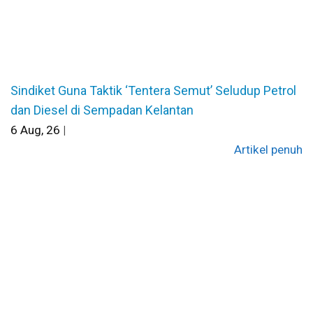
Sindiket Guna Taktik ‘Tentera Semut’ Seludup Petrol
dan Diesel di Sempadan Kelantan
6
Aug, 26
|
Artikel penuh