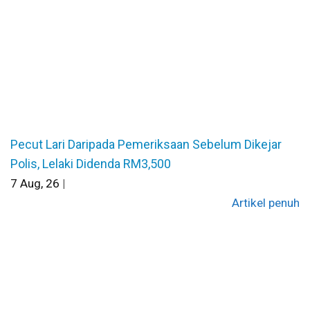
Pecut Lari Daripada Pemeriksaan Sebelum Dikejar
Polis, Lelaki Didenda RM3,500
7
Aug, 26
|
Artikel penuh