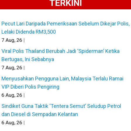
TERKINI
Pecut Lari Daripada Pemeriksaan Sebelum Dikejar Polis,
Lelaki Didenda RM3,500
7
Aug, 26
|
Viral Polis Thailand Berubah Jadi ‘Spiderman’ Ketika
Bertugas, Ini Sebabnya
7
Aug, 26
|
Menyusahkan Pengguna Lain, Malaysia Terlalu Ramai
VIP Diberi Polis Pengiring
6
Aug, 26
|
Sindiket Guna Taktik ‘Tentera Semut’ Seludup Petrol
dan Diesel di Sempadan Kelantan
6
Aug, 26
|