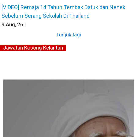
[VIDEO] Remaja 14 Tahun Tembak Datuk dan Nenek
Sebelum Serang Sekolah Di Thailand
9
Aug, 26
|
Tunjuk lagi
Jawatan Kosong Kelantan