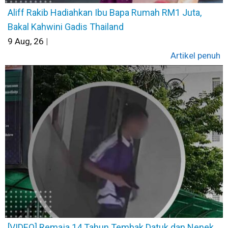
Aliff Rakib Hadiahkan Ibu Bapa Rumah RM1 Juta,
Bakal Kahwini Gadis Thailand
9
Aug, 26
|
Artikel penuh
[VIDEO] Remaja 14 Tahun Tembak Datuk dan Nenek