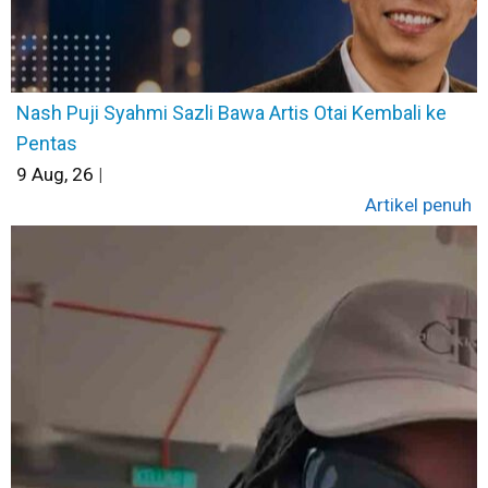
Nash Puji Syahmi Sazli Bawa Artis Otai Kembali ke
Pentas
9
Aug, 26
|
Artikel penuh