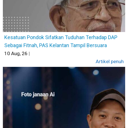
Kesatuan Pondok Sifatkan Tuduhan Terhadap DAP
Sebagai Fitnah, PAS Kelantan Tampil Bersuara
10
Aug, 26
|
Artikel penuh