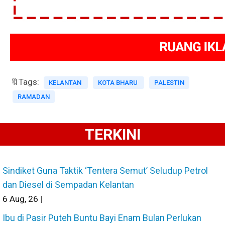
🔖Tags:
KELANTAN
KOTA BHARU
PALESTIN
RAMADAN
TERKINI
Sindiket Guna Taktik ‘Tentera Semut’ Seludup Petrol
dan Diesel di Sempadan Kelantan
6
Aug, 26
|
Ibu di Pasir Puteh Buntu Bayi Enam Bulan Perlukan