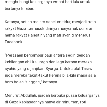
menghubungi keluarganya empat hari lalu untuk
bertanya khabar.
Katanya, setiap malam sebelum tidur, menjadi rutin
rakyat Gaza termasuk dirinya menyemak senarai
nama rakyat Palestin yang mati syahid menerusi
Facebook.
“Perasaan bercampur baur antara sedih dengan
kehilangan ahli keluarga dan lega kerana mereka
syahid yang dijanjikan Syurga. Untuk solat Tarawih
juga mereka takut-takut kerana bila-bila masa saja
bom boleh ‘singgah’,” katanya.
Menurut Abdullah, juadah berbuka puasa keluarganya
di Gaza kebiasaannya hanya air minuman, roti