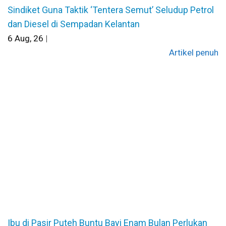
Sindiket Guna Taktik ‘Tentera Semut’ Seludup Petrol
dan Diesel di Sempadan Kelantan
6
Aug, 26
|
Artikel penuh
Ibu di Pasir Puteh Buntu Bayi Enam Bulan Perlukan