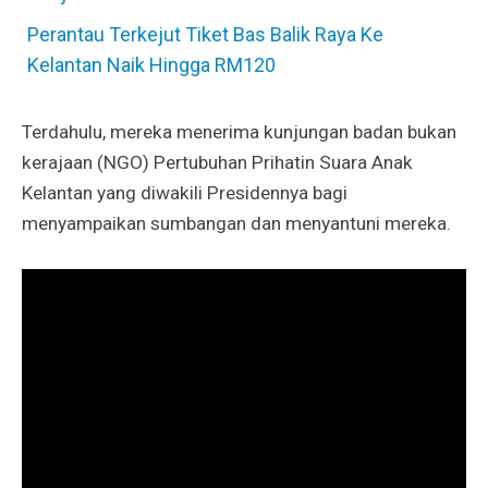
Perantau Terkejut Tiket Bas Balik Raya Ke
Kelantan Naik Hingga RM120
Terdahulu, mereka menerima kunjungan badan bukan
kerajaan (NGO) Pertubuhan Prihatin Suara Anak
Kelantan yang diwakili Presidennya bagi
menyampaikan sumbangan dan menyantuni mereka.