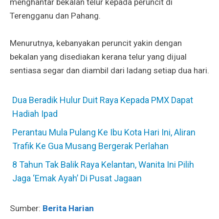
menghantar bekalan telur kepada peruncit di
Terengganu dan Pahang.
Menurutnya, kebanyakan peruncit yakin dengan
bekalan yang disediakan kerana telur yang dijual
sentiasa segar dan diambil dari ladang setiap dua hari.
Dua Beradik Hulur Duit Raya Kepada PMX Dapat
Hadiah Ipad
Perantau Mula Pulang Ke Ibu Kota Hari Ini, Aliran
Trafik Ke Gua Musang Bergerak Perlahan
8 Tahun Tak Balik Raya Kelantan, Wanita Ini Pilih
Jaga ‘Emak Ayah’ Di Pusat Jagaan
Sumber:
Berita Harian