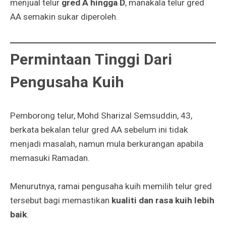
menjual telur
gred A hingga D
, manakala telur gred
AA semakin sukar diperoleh.
Permintaan Tinggi Dari
Pengusaha Kuih
Pemborong telur, Mohd Sharizal Semsuddin, 43,
berkata bekalan telur gred AA sebelum ini tidak
menjadi masalah, namun mula berkurangan apabila
memasuki Ramadan.
Menurutnya, ramai pengusaha kuih memilih telur gred
tersebut bagi memastikan
kualiti dan rasa kuih lebih
baik
.