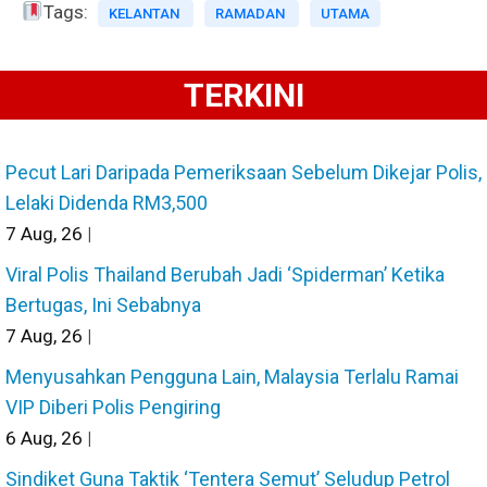
Tags:
KELANTAN
RAMADAN
UTAMA
TERKINI
Pecut Lari Daripada Pemeriksaan Sebelum Dikejar Polis,
Lelaki Didenda RM3,500
7
Aug, 26
|
Viral Polis Thailand Berubah Jadi ‘Spiderman’ Ketika
Bertugas, Ini Sebabnya
7
Aug, 26
|
Menyusahkan Pengguna Lain, Malaysia Terlalu Ramai
VIP Diberi Polis Pengiring
6
Aug, 26
|
Sindiket Guna Taktik ‘Tentera Semut’ Seludup Petrol