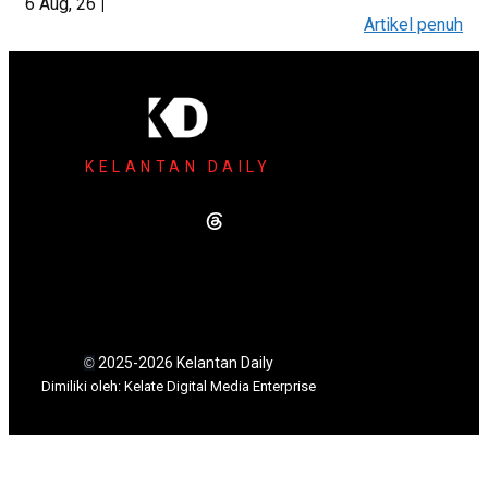
6
Aug, 26
|
Artikel penuh
KELANTAN DAILY
2025-2026 Kelantan Daily
©
Dimili
ki oleh: Kelate Digital Media Enterprise