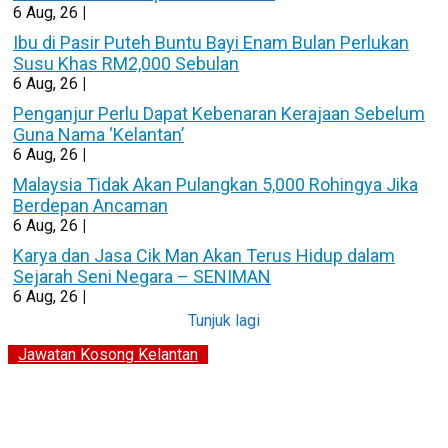
6
Aug, 26
|
Ibu di Pasir Puteh Buntu Bayi Enam Bulan Perlukan
Susu Khas RM2,000 Sebulan
6
Aug, 26
|
Penganjur Perlu Dapat Kebenaran Kerajaan Sebelum
Guna Nama ‘Kelantan’
6
Aug, 26
|
Malaysia Tidak Akan Pulangkan 5,000 Rohingya Jika
Berdepan Ancaman
6
Aug, 26
|
Karya dan Jasa Cik Man Akan Terus Hidup dalam
Sejarah Seni Negara – SENIMAN
6
Aug, 26
|
Tunjuk lagi
Jawatan Kosong Kelantan