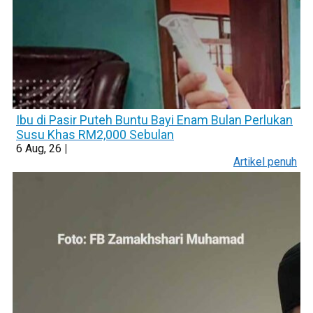
Ibu di Pasir Puteh Buntu Bayi Enam Bulan Perlukan
Susu Khas RM2,000 Sebulan
6
Aug, 26
|
Artikel penuh