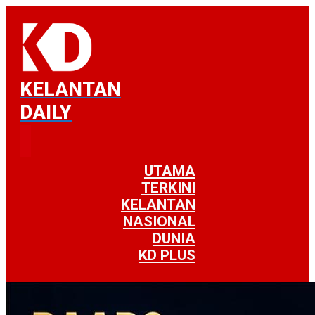
KELANTAN
DAILY
UTAMA
TERKINI
KELANTAN
NASIONAL
DUNIA
KD PLUS