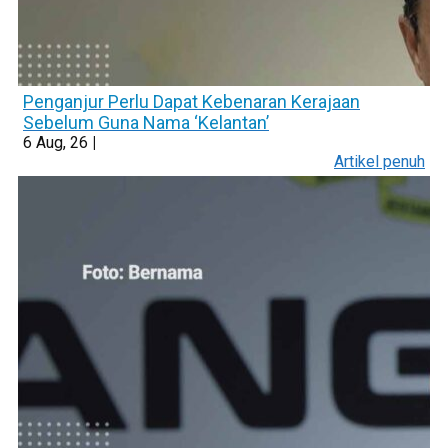
Penganjur Perlu Dapat Kebenaran Kerajaan
Sebelum Guna Nama ‘Kelantan’
6
Aug, 26
|
Artikel penuh