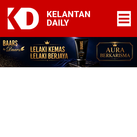
KELANTAN
DAILY