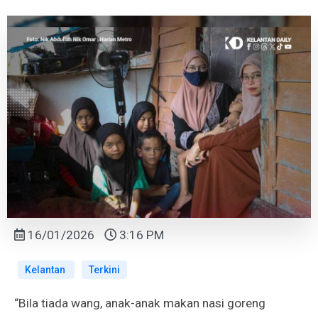
16/01/2026
3:16 PM
Kelantan
Terkini
“Bila tiada wang, anak-anak makan nasi goreng