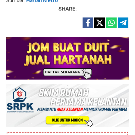
Sumber:
Harian Metro
SHARE: