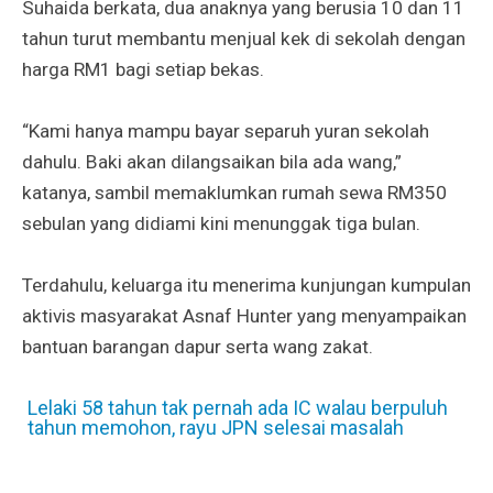
Suhaida berkata, dua anaknya yang berusia 10 dan 11
tahun turut membantu menjual kek di sekolah dengan
harga RM1 bagi setiap bekas.
“Kami hanya mampu bayar separuh yuran sekolah
dahulu. Baki akan dilangsaikan bila ada wang,”
katanya, sambil memaklumkan rumah sewa RM350
sebulan yang didiami kini menunggak tiga bulan.
Terdahulu, keluarga itu menerima kunjungan kumpulan
aktivis masyarakat Asnaf Hunter yang menyampaikan
bantuan barangan dapur serta wang zakat.
Lelaki 58 tahun tak pernah ada IC walau berpuluh
tahun memohon, rayu JPN selesai masalah