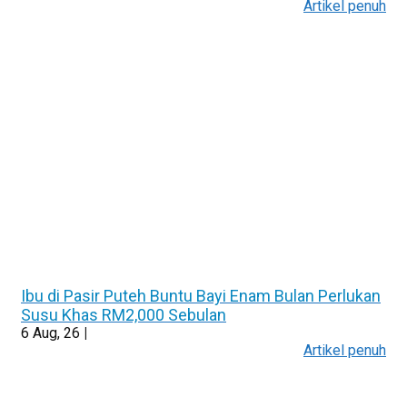
Artikel penuh
Ibu di Pasir Puteh Buntu Bayi Enam Bulan Perlukan
Susu Khas RM2,000 Sebulan
6
Aug, 26
|
Artikel penuh