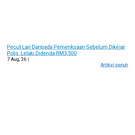
Pecut Lari Daripada Pemeriksaan Sebelum Dikejar
Polis, Lelaki Didenda RM3,500
7
Aug, 26
|
Artikel penuh