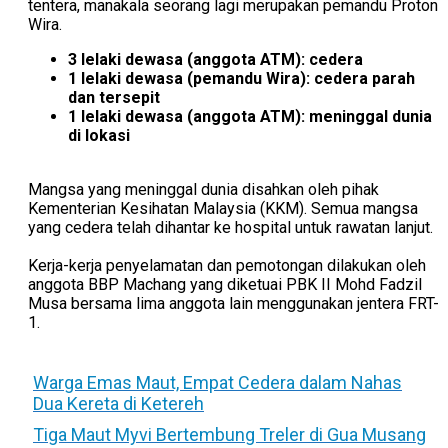
tentera, manakala seorang lagi merupakan pemandu Proton
Wira.
3 lelaki dewasa (anggota ATM): cedera
1 lelaki dewasa (pemandu Wira): cedera parah
dan tersepit
1 lelaki dewasa (anggota ATM): meninggal dunia
di lokasi
Mangsa yang meninggal dunia disahkan oleh pihak
Kementerian Kesihatan Malaysia (KKM). Semua mangsa
yang cedera telah dihantar ke hospital untuk rawatan lanjut.
Kerja-kerja penyelamatan dan pemotongan dilakukan oleh
anggota BBP Machang yang diketuai PBK II Mohd Fadzil
Musa bersama lima anggota lain menggunakan jentera FRT-
1.
Warga Emas Maut, Empat Cedera dalam Nahas
Dua Kereta di Ketereh
Tiga Maut Myvi Bertembung Treler di Gua Musang