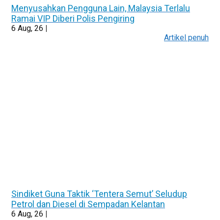
Menyusahkan Pengguna Lain, Malaysia Terlalu
Ramai VIP Diberi Polis Pengiring
6
Aug, 26
|
Artikel penuh
Sindiket Guna Taktik ‘Tentera Semut’ Seludup
Petrol dan Diesel di Sempadan Kelantan
6
Aug, 26
|