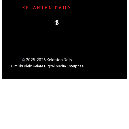
KELANTAN DAILY
2025-2026 Kelantan Daily
©
Dimili
ki oleh: Kelate Digital Media Enterprise