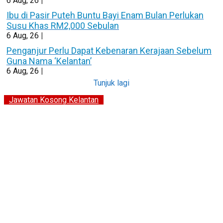
6
Aug, 26
|
Ibu di Pasir Puteh Buntu Bayi Enam Bulan Perlukan
Susu Khas RM2,000 Sebulan
6
Aug, 26
|
Penganjur Perlu Dapat Kebenaran Kerajaan Sebelum
Guna Nama ‘Kelantan’
6
Aug, 26
|
Tunjuk lagi
Jawatan Kosong Kelantan