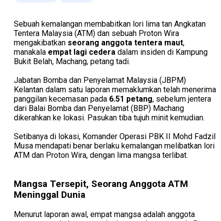
Sebuah kemalangan membabitkan lori lima tan Angkatan
Tentera Malaysia (ATM) dan sebuah Proton Wira
mengakibatkan
seorang anggota tentera maut
,
manakala
empat lagi cedera
dalam insiden di Kampung
Bukit Belah, Machang, petang tadi.
Jabatan Bomba dan Penyelamat Malaysia (JBPM)
Kelantan dalam satu laporan memaklumkan telah menerima
panggilan kecemasan pada
6.51 petang
, sebelum jentera
dari Balai Bomba dan Penyelamat (BBP) Machang
dikerahkan ke lokasi. Pasukan tiba tujuh minit kemudian.
Setibanya di lokasi, Komander Operasi PBK II Mohd Fadzil
Musa mendapati benar berlaku kemalangan melibatkan lori
ATM dan Proton Wira, dengan lima mangsa terlibat.
Mangsa Tersepit, Seorang Anggota ATM
Meninggal Dunia
Menurut laporan awal, empat mangsa adalah anggota