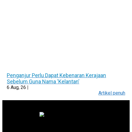
Penganjur Perlu Dapat Kebenaran Kerajaan
Sebelum Guna Nama ‘Kelantan’
6
Aug, 26
|
Artikel penuh