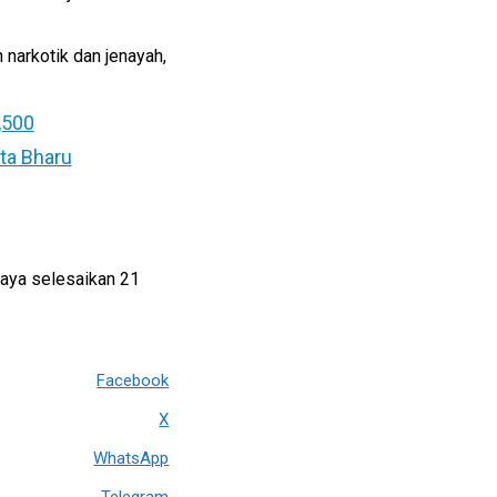
 narkotik dan jenayah,
,500
ta Bharu
jaya selesaikan 21
Facebook
X
WhatsApp
Telegram