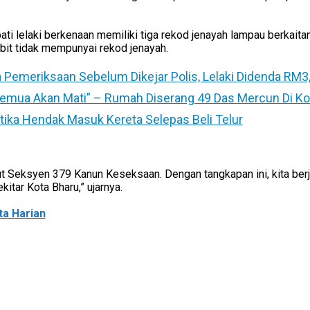
i lelaki berkenaan memiliki tiga rekod jenayah lampau berkaitan
bit tidak mempunyai rekod jenayah.
a Pemeriksaan Sebelum Dikejar Polis, Lelaki Didenda RM3
Semua Akan Mati” – Rumah Diserang 49 Das Mercun Di Ko
tika Hendak Masuk Kereta Selepas Beli Telur
t Seksyen 379 Kanun Keseksaan. Dengan tangkapan ini, kita ber
kitar Kota Bharu,” ujarnya.
ta Harian