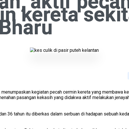
an, aktif peca
n kereta sekit
 Bharu
ya menumpaskan kegiatan pecah cermin kereta yang membawa ker
nahan pasangan kekasih yang didakwa aktif melakukan jenayah 
an 36 tahun itu diberkas dalam serbuan di hadapan sebuah keda