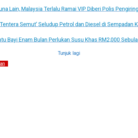
 Lain, Malaysia Terlalu Ramai VIP Diberi Polis Pengirin
 ‘Tentera Semut’ Seludup Petrol dan Diesel di Sempadan 
untu Bayi Enam Bulan Perlukan Susu Khas RM2,000 Sebul
Tunjuk lagi
an