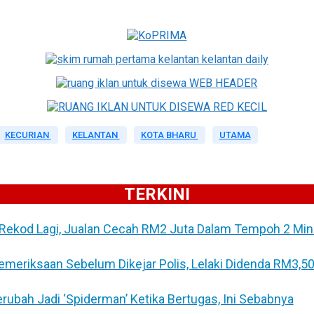
KECURIAN
KELANTAN
KOTA BHARU
UTAMA
TERKINI
Rekod Lagi, Jualan Cecah RM2 Juta Dalam Tempoh 2 Min
Pemeriksaan Sebelum Dikejar Polis, Lelaki Didenda RM3,5
Berubah Jadi ‘Spiderman’ Ketika Bertugas, Ini Sebabnya