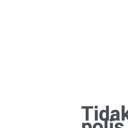
Tidak
polis