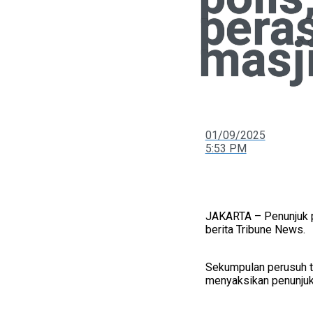
pera
masj
01/09/2025
5:53 PM
JAKARTA – Penunjuk p
berita Tribune News.
Sekumpulan perusuh ti
menyaksikan penunjuk 