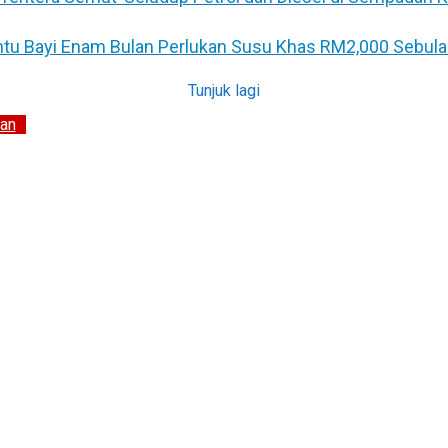
untu Bayi Enam Bulan Perlukan Susu Khas RM2,000 Sebul
Tunjuk lagi
an