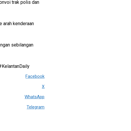
nvoi trak polis dan
e arah kenderaan
engan sebilangan
 #KelantanDaily
Facebook
X
WhatsApp
Telegram