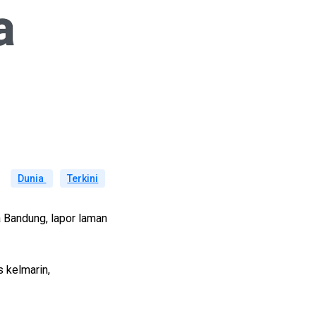
a
Dunia
Terkini
 Bandung, lapor laman
 kelmarin,