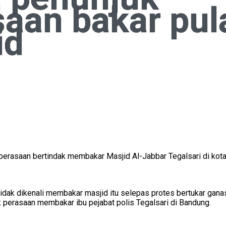
saan bakar pul
id
erasaan bertindak membakar Masjid Al-Jabbar Tegalsari di kota
dak dikenali membakar masjid itu selepas protes bertukar ganas
perasaan membakar ibu pejabat polis Tegalsari di Bandung.