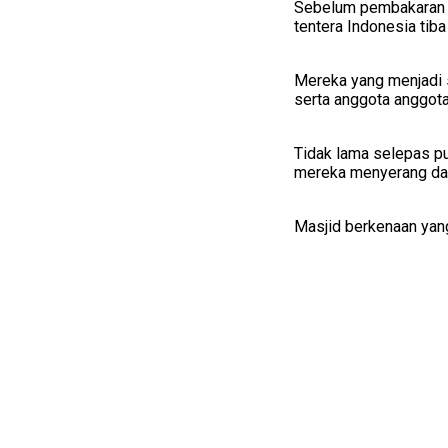
Sebelum pembakaran m
tentera Indonesia tib
Mereka yang menjadi s
serta anggota anggot
Tidak lama selepas p
mereka menyerang dan
Masjid berkenaan yang