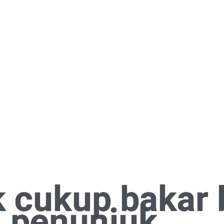
 cukup bakar 
, penunjuk