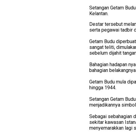
Setangan Getam Budu 
Kelantan.
Destar tersebut melam
serta pegawai tadbir d
Getam Budu diperbuat
sangat teliti, dimula
sebelum dijahit tangan
Bahagian hadapan nya 
bahagian belakangnya
Getam Budu mula dipa
hingga 1944.
Setangan Getam Budu 
menjadikannya simbol 
Sebagai sebahagian da
sekitar kawasan Istana
menyemarakkan lagi s