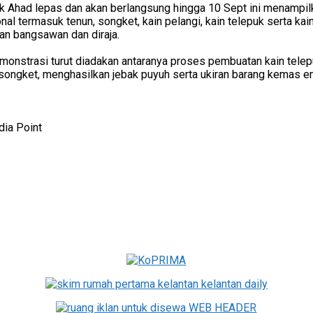
k Ahad lepas dan akan berlangsung hingga 10 Sept ini menampil
ional termasuk tenun, songket, kain pelangi, kain telepuk serta ka
an bangsawan dan diraja.
demonstrasi turut diadakan antaranya proses pembuatan kain tel
songket, menghasilkan jebak puyuh serta ukiran barang kemas e
ia Point