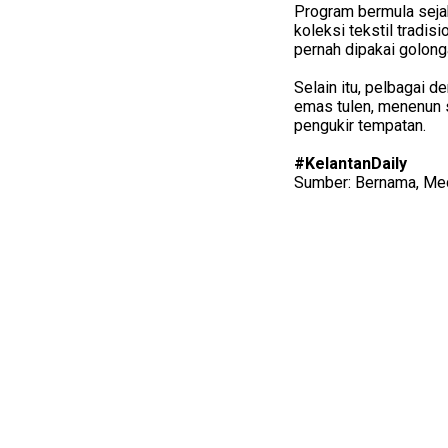
Program bermula seja
koleksi tekstil tradis
pernah dipakai golong
Selain itu, pelbagai 
emas tulen, menenun 
pengukir tempatan.
#KelantanDaily
Sumber: Bernama, Med