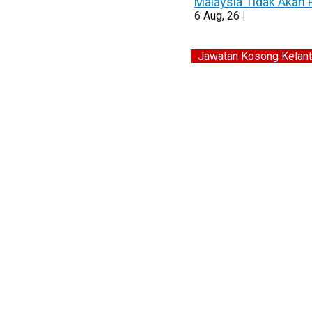
Malaysia Tidak Akan
6
Aug, 26
|
Jawatan Kosong Kelant