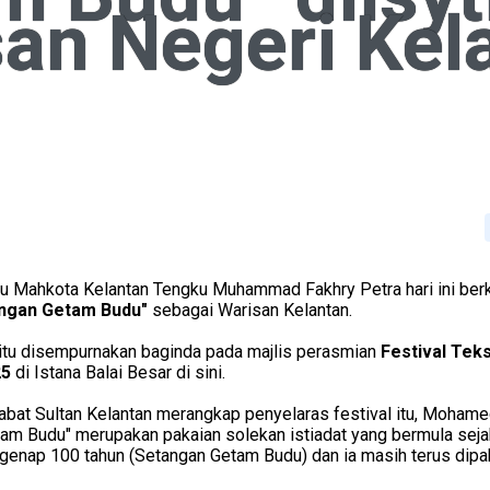
san Negeri Kel
Mahkota Kelantan Tengku Muhammad Fakhry Petra hari ini ber
ngan Getam Budu"
sebagai Warisan Kelantan.
 itu disempurnakan baginda pada majlis perasmian
Festival Teks
25
di Istana Balai Besar di sini.
bat Sultan Kelantan merangkap penyelaras festival itu, Mohame
am Budu" merupakan pakaian solekan istiadat yang bermula seja
 genap 100 tahun (Setangan Getam Budu) dan ia masih terus dipaka