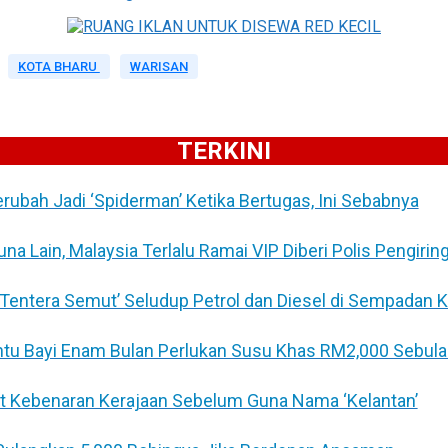
KOTA BHARU
WARISAN
TERKINI
Berubah Jadi ‘Spiderman’ Ketika Bertugas, Ini Sebabnya
 Lain, Malaysia Terlalu Ramai VIP Diberi Polis Pengirin
 ‘Tentera Semut’ Seludup Petrol dan Diesel di Sempadan 
untu Bayi Enam Bulan Perlukan Susu Khas RM2,000 Sebul
at Kebenaran Kerajaan Sebelum Guna Nama ‘Kelantan’