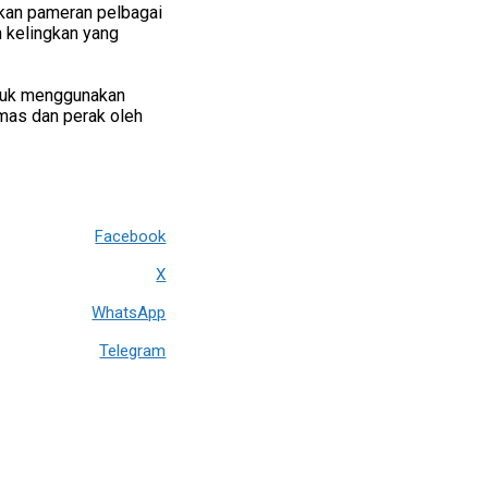
kan pameran pelbagai
in kelingkan yang
epuk menggunakan
mas dan perak oleh
Facebook
X
WhatsApp
Telegram