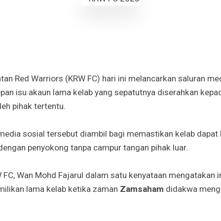
n Red Warriors (KRW FC) hari ini melancarkan saluran med
pan isu akaun lama kelab yang sepatutnya diserahkan kepad
eh pihak tertentu.
edia sosial tersebut diambil bagi memastikan kelab dapat
s dengan penyokong tanpa campur tangan pihak luar.
 FC, Wan Mohd Fajarul dalam satu kenyataan mengatakan in
emilikan lama kelab ketika zaman
Zamsaham
didakwa meng