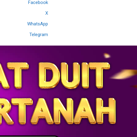
Facebook
X
WhatsApp
Telegram