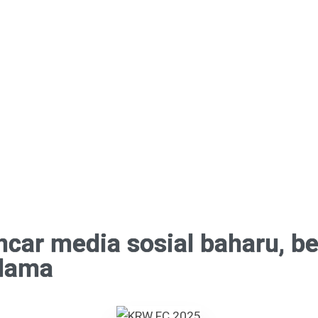
car media sosial baharu, be
 lama