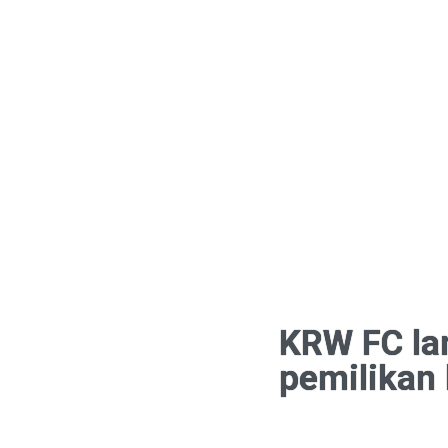
KRW FC lan
pemilikan