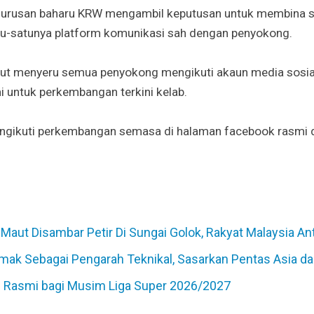
gurusan baharu KRW mengambil keputusan untuk membina s
atu-satunya platform komunikasi sah dengan penyokong.
rut menyeru semua penyokong mengikuti akaun media sosi
i untuk perkembangan terkini kelab.
gikuti perkembangan semasa di halaman facebook rasmi di
Maut Disambar Petir Di Sungai Golok, Rakyat Malaysia An
ak Sebagai Pengarah Teknikal, Sasarkan Pentas Asia d
i Rasmi bagi Musim Liga Super 2026/2027