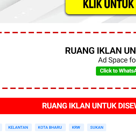
KELANTAN
KOTA BHARU
KRW
SUKAN