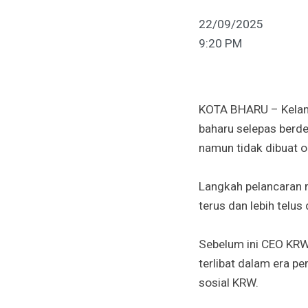
22/09/2025
9:20 PM
KOTA BHARU – Kelanta
baharu selepas berde
namun tidak dibuat ol
Langkah pelancaran m
terus dan lebih telu
Sebelum ini CEO KRW
terlibat dalam era p
sosial KRW.