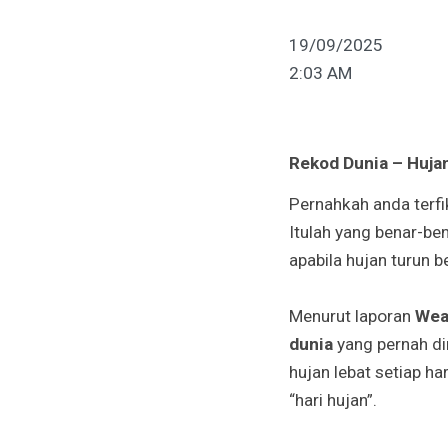
19/09/2025
2:03 AM
Rekod Dunia – Hujan
Pernahkah anda terfi
Itulah yang benar-be
apabila hujan turun b
Menurut laporan
Wea
dunia
yang pernah di
hujan lebat setiap ha
“hari hujan”.