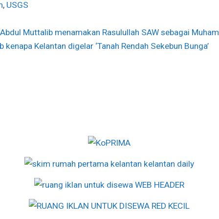
m
,
USGS
 Abdul Muttalib menamakan Rasulullah SAW sebagai Muha
ab kenapa Kelantan digelar ‘Tanah Rendah Sekebun Bunga’