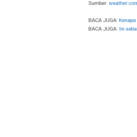
Sumber:
weather.co
BACA JUGA:
Kenapa
BACA JUGA:
Ini seb