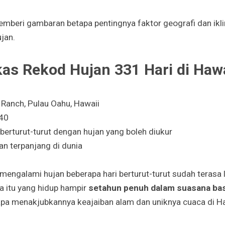
emberi gambaran betapa pentingnya faktor geografi dan ik
jan.
as Rekod Hujan 331 Hari di Hawa
 Ranch, Pulau Oahu, Hawaii
40
berturut-turut dengan hujan yang boleh diukur
an terpanjang di dunia
 mengalami hujan beberapa hari berturut-turut sudah terasa
a itu yang hidup hampir
setahun penuh dalam suasana ba
tapa menakjubkannya keajaiban alam dan uniknya cuaca di Ha