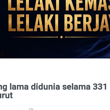
ng lama didunia selama 331 
urut