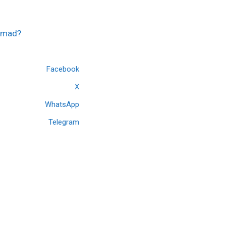
mmad?
Facebook
X
WhatsApp
Telegram