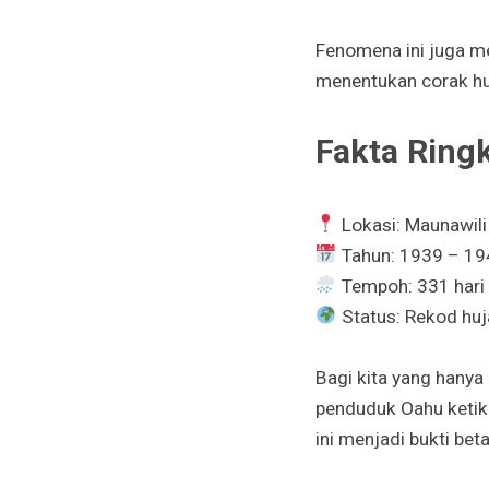
Fenomena ini juga m
menentukan corak hu
Fakta Ringk
Lokasi: Maunawili
Tahun: 1939 – 19
Tempoh: 331 hari 
Status: Rekod huj
Bagi kita yang hanya
penduduk Oahu ketik
ini menjadi bukti be