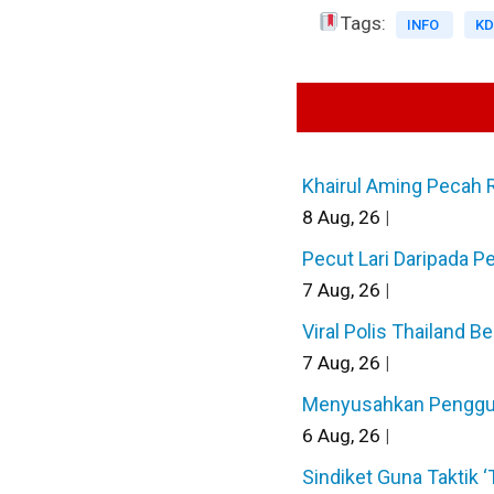
Tags:
INFO
KD
Khairul Aming Pecah 
8
Aug, 26
|
Pecut Lari Daripada P
7
Aug, 26
|
Viral Polis Thailand B
7
Aug, 26
|
Menyusahkan Pengguna 
6
Aug, 26
|
Sindiket Guna Taktik 