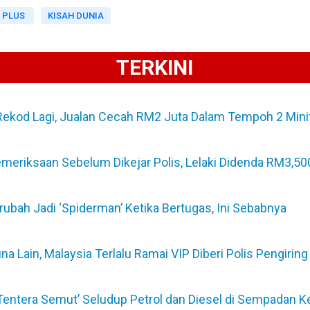
 PLUS
KISAH DUNIA
TERKINI
Rekod Lagi, Jualan Cecah RM2 Juta Dalam Tempoh 2 Mini
emeriksaan Sebelum Dikejar Polis, Lelaki Didenda RM3,50
erubah Jadi ‘Spiderman’ Ketika Bertugas, Ini Sebabnya
Lain, Malaysia Terlalu Ramai VIP Diberi Polis Pengiring
‘Tentera Semut’ Seludup Petrol dan Diesel di Sempadan K