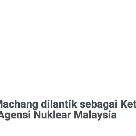
Machang dilantik sebagai Ke
Agensi Nuklear Malaysia