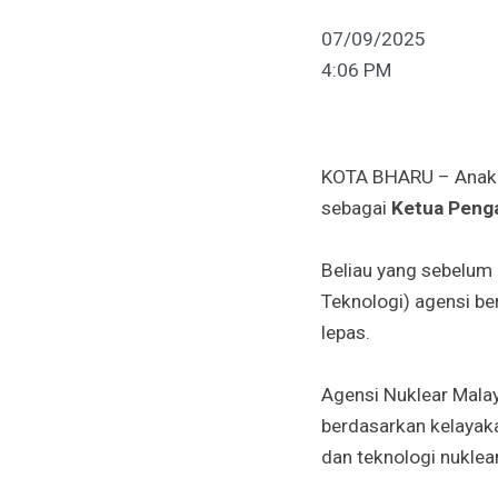
07/09/2025
4:06 PM
KOTA BHARU – Anak j
sebagai
Ketua Penga
Beliau yang sebelum
Teknologi) agensi b
lepas.
Agensi Nuklear Mala
berdasarkan kelayaka
dan teknologi nuklear