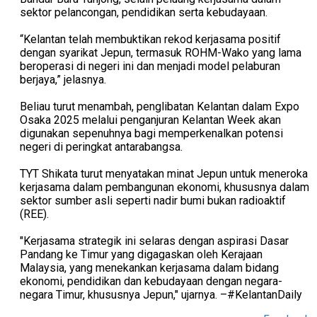
sektor pelancongan, pendidikan serta kebudayaan.
“Kelantan telah membuktikan rekod kerjasama positif
dengan syarikat Jepun, termasuk ROHM-Wako yang lama
beroperasi di negeri ini dan menjadi model pelaburan
berjaya,” jelasnya.
Beliau turut menambah, penglibatan Kelantan dalam Expo
Osaka 2025 melalui penganjuran Kelantan Week akan
digunakan sepenuhnya bagi memperkenalkan potensi
negeri di peringkat antarabangsa.
TYT Shikata turut menyatakan minat Jepun untuk meneroka
kerjasama dalam pembangunan ekonomi, khususnya dalam
sektor sumber asli seperti nadir bumi bukan radioaktif
(REE).
"Kerjasama strategik ini selaras dengan aspirasi Dasar
Pandang ke Timur yang digagaskan oleh Kerajaan
Malaysia, yang menekankan kerjasama dalam bidang
ekonomi, pendidikan dan kebudayaan dengan negara-
negara Timur, khususnya Jepun," ujarnya. –#KelantanDaily