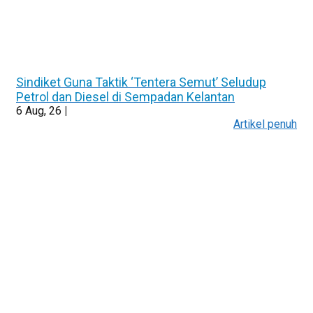
Sindiket Guna Taktik ‘Tentera Semut’ Seludup
Petrol dan Diesel di Sempadan Kelantan
6
Aug, 26
|
Artikel penuh