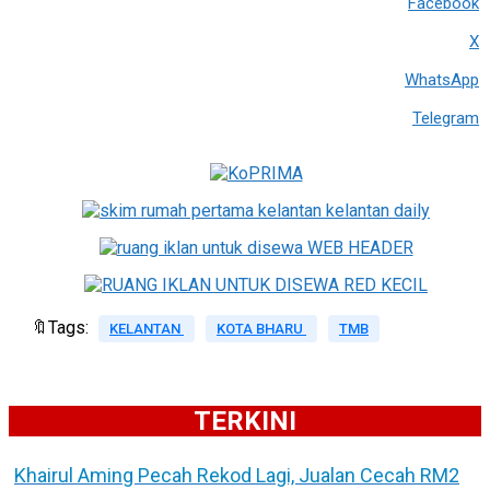
Facebook
X
WhatsApp
Telegram
🔖Tags:
KELANTAN
KOTA BHARU
TMB
TERKINI
Khairul Aming Pecah Rekod Lagi, Jualan Cecah RM2