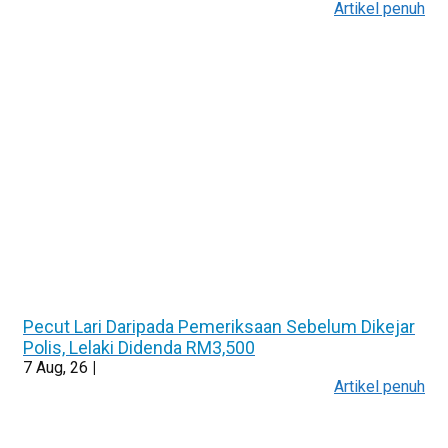
Artikel penuh
Pecut Lari Daripada Pemeriksaan Sebelum Dikejar
Polis, Lelaki Didenda RM3,500
7
Aug, 26
|
Artikel penuh