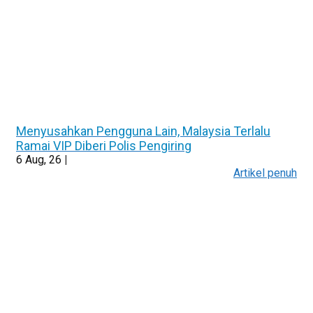
Menyusahkan Pengguna Lain, Malaysia Terlalu
Ramai VIP Diberi Polis Pengiring
6
Aug, 26
|
Artikel penuh