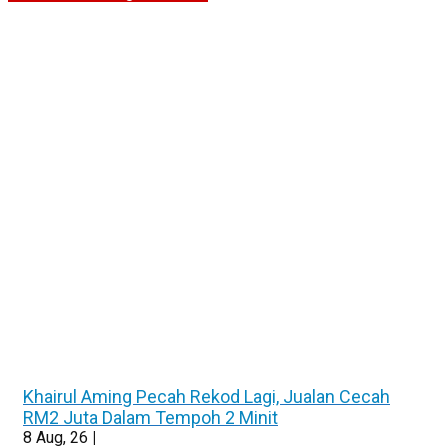
Khairul Aming Pecah Rekod Lagi, Jualan Cecah
RM2 Juta Dalam Tempoh 2 Minit
8
Aug, 26
|