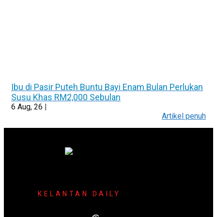
Ibu di Pasir Puteh Buntu Bayi Enam Bulan Perlukan
Susu Khas RM2,000 Sebulan
6
Aug, 26
|
Artikel penuh
KELANTAN DAILY