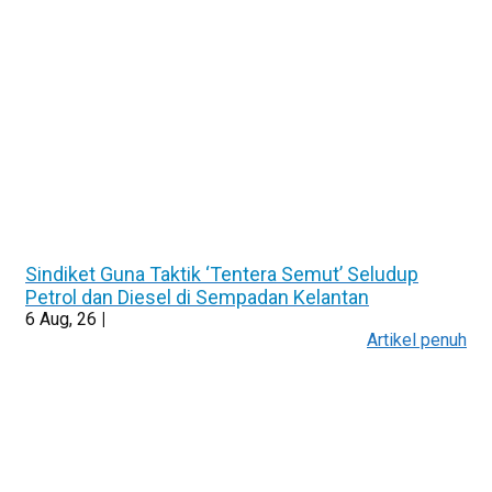
Sindiket Guna Taktik ‘Tentera Semut’ Seludup
Petrol dan Diesel di Sempadan Kelantan
6
Aug, 26
|
Artikel penuh