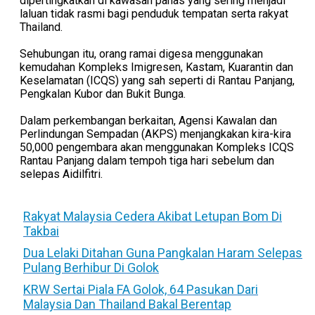
dipertingkatkan di kawasan panas yang sering menjadi
laluan tidak rasmi bagi penduduk tempatan serta rakyat
Thailand.
Sehubungan itu, orang ramai digesa menggunakan
kemudahan Kompleks Imigresen, Kastam, Kuarantin dan
Keselamatan (ICQS) yang sah seperti di Rantau Panjang,
Pengkalan Kubor dan Bukit Bunga.
Dalam perkembangan berkaitan, Agensi Kawalan dan
Perlindungan Sempadan (AKPS) menjangkakan kira-kira
50,000 pengembara akan menggunakan Kompleks ICQS
Rantau Panjang dalam tempoh tiga hari sebelum dan
selepas Aidilfitri.
Rakyat Malaysia Cedera Akibat Letupan Bom Di
Takbai
Dua Lelaki Ditahan Guna Pangkalan Haram Selepas
Pulang Berhibur Di Golok
KRW Sertai Piala FA Golok, 64 Pasukan Dari
Malaysia Dan Thailand Bakal Berentap