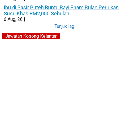
Ibu di Pasir Puteh Buntu Bayi Enam Bulan Perlukan
Susu Khas RM2,000 Sebulan
6
Aug, 26
|
Tunjuk lagi
Jawatan Kosong Kelantan