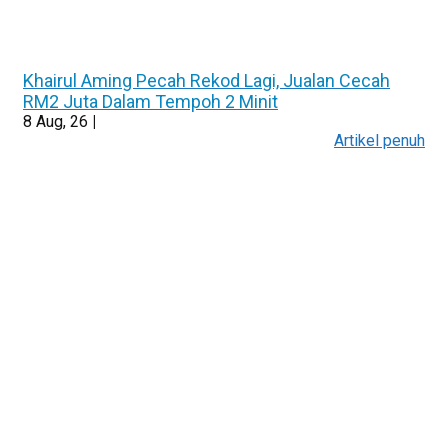
Khairul Aming Pecah Rekod Lagi, Jualan Cecah
RM2 Juta Dalam Tempoh 2 Minit
8
Aug, 26
|
Artikel penuh