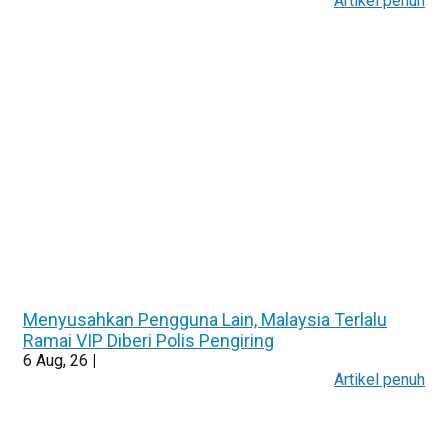
Artikel penuh
Menyusahkan Pengguna Lain, Malaysia Terlalu
Ramai VIP Diberi Polis Pengiring
6
Aug, 26
|
Artikel penuh