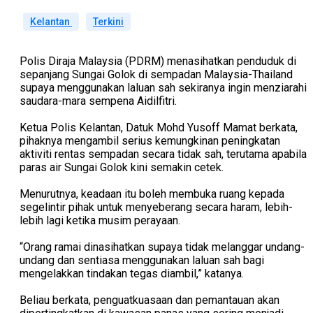
Kelantan
Terkini
Polis Diraja Malaysia (PDRM) menasihatkan penduduk di
sepanjang Sungai Golok di sempadan Malaysia-Thailand
supaya menggunakan laluan sah sekiranya ingin menziarahi
saudara-mara sempena Aidilfitri.
Ketua Polis Kelantan, Datuk Mohd Yusoff Mamat berkata,
pihaknya mengambil serius kemungkinan peningkatan
aktiviti rentas sempadan secara tidak sah, terutama apabila
paras air Sungai Golok kini semakin cetek.
Menurutnya, keadaan itu boleh membuka ruang kepada
segelintir pihak untuk menyeberang secara haram, lebih-
lebih lagi ketika musim perayaan.
“Orang ramai dinasihatkan supaya tidak melanggar undang-
undang dan sentiasa menggunakan laluan sah bagi
mengelakkan tindakan tegas diambil,” katanya.
Beliau berkata, penguatkuasaan dan pemantauan akan