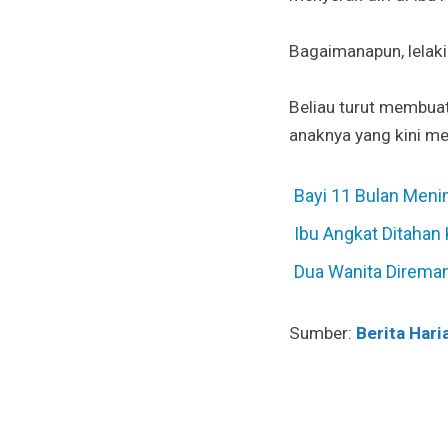
Bagaimanapun, lelak
Beliau turut membua
anaknya yang kini me
Bayi 11 Bulan Meni
Ibu Angkat Ditahan
Dua Wanita Direman
Sumber:
Berita Hari