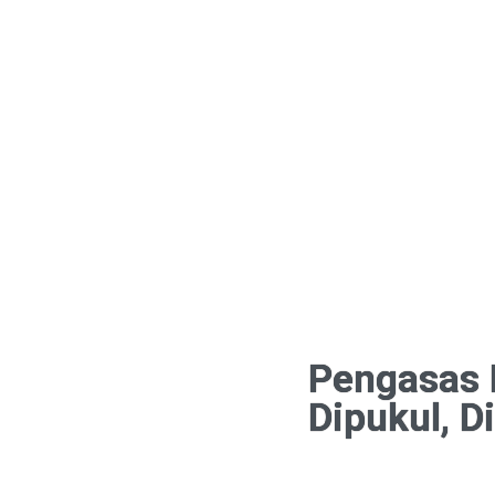
Pengasas 
Dipukul, D