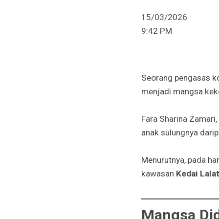
15/03/2026
9:42 PM
Seorang pengasas ko
menjadi mangsa keke
Fara Sharina Zamari,
anak sulungnya dari
Menurutnya, pada hari
kawasan
Kedai Lala
Mangsa Did