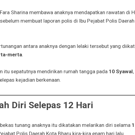
u, Fara Sharina membawa anaknya mendapatkan rawatan di Ho
sebelum membuat laporan polis di Ibu Pejabat Polis Daera
ertunangan antara anaknya dengan lelaki tersebut yang diikat
rta-merta
.
n itu sepatutnya mendirikan rumah tangga pada
10 Syawal
selepas kejadian berkenaan.
h Diri Selepas 12 Hari
 bekas tunang anaknya itu dikatakan melarikan diri selama
1
Pejabat Polis Daerah Kota Bharu kira-kira enam hari lalu.