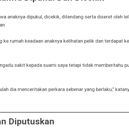
 anaknya dipukul, dicekik, ditendang serta diseret oleh lel
an.
ng ke rumah keadaan anaknya kelihatan pelik dan terdapat 
ngadu sakit kepada suami saya tetapi tidak memberitahu p
rulah dia menceritakan perkara sebenar yang berlaku,” katan
n Diputuskan