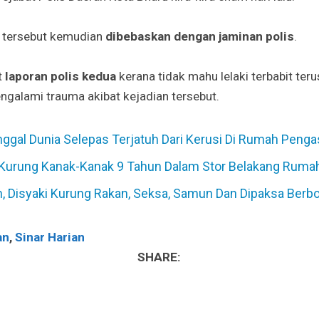
i tersebut kemudian
dibebaskan dengan jaminan polis
.
t
laporan polis kedua
kerana tidak mahu lelaki terbabit te
ngalami trauma akibat kejadian tersebut.
nggal Dunia Selepas Terjatuh Dari Kerusi Di Rumah Peng
 Kurung Kanak-Kanak 9 Tahun Dalam Stor Belakang Ruma
, Disyaki Kurung Rakan, Seksa, Samun Dan Dipaksa Berbo
an
,
Sinar Harian
SHARE: