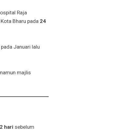
spital Raja
h Kota Bharu pada
24
 pada Januari lalu
, namun majlis
2 hari
sebelum