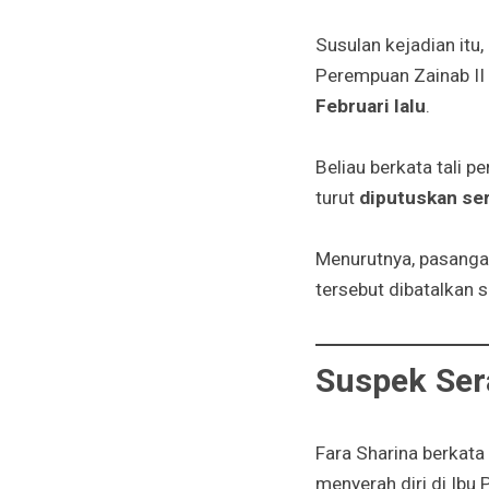
Susulan kejadian it
Perempuan Zainab II 
Februari lalu
.
Beliau berkata tali p
turut
diputuskan se
Menurutnya, pasanga
tersebut dibatalkan 
Suspek Sera
Fara Sharina berkata
menyerah diri di Ibu 