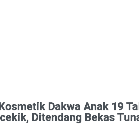
Kosmetik Dakwa Anak 19 T
icekik, Ditendang Bekas Tun