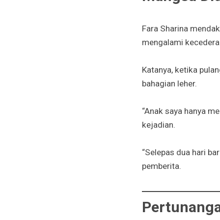
Fara Sharina mendakwa
mengalami kecedera
Katanya, ketika pula
bahagian leher.
“Anak saya hanya me
kejadian.
“Selepas dua hari ba
pemberita.
Pertunanga