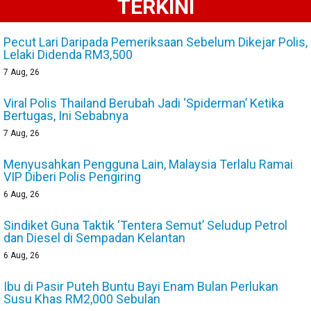
TERKINI
Pecut Lari Daripada Pemeriksaan Sebelum Dikejar Polis,
Lelaki Didenda RM3,500
7
Aug, 26
Viral Polis Thailand Berubah Jadi ‘Spiderman’ Ketika
Bertugas, Ini Sebabnya
7
Aug, 26
Menyusahkan Pengguna Lain, Malaysia Terlalu Ramai
VIP Diberi Polis Pengiring
6
Aug, 26
Sindiket Guna Taktik ‘Tentera Semut’ Seludup Petrol
dan Diesel di Sempadan Kelantan
6
Aug, 26
Ibu di Pasir Puteh Buntu Bayi Enam Bulan Perlukan
Susu Khas RM2,000 Sebulan