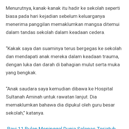
Menurutnya, kanak-kanak itu hadir ke sekolah seperti
biasa pada hari kejadian sebelum keluarganya
menerima panggilan memaklumkan mangsa ditemui
dalam tandas sekolah dalam keadaan cedera.
“Kakak saya dan suaminya terus bergegas ke sekolah
dan mendapati anak mereka dalam keadaan trauma,
dengan luka dan darah di bahagian mulut serta muka
yang bengkak.
“Anak saudara saya kemudian dibawa ke Hospital
Sultanah Aminah untuk rawatan lanjut. Dia
memaklumkan bahawa dia dipukul oleh guru besar
sekolah,” katanya.
Bayi 11 Bulan Meninggal Dunia Selepas Terjatuh