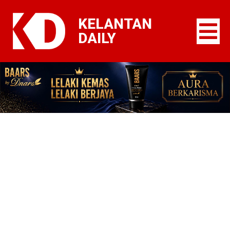
KELANTAN
DAILY