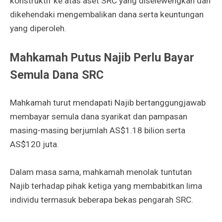
konstruktif ke atas aset SRC yang diselewengkan dan
dikehendaki mengembalikan dana serta keuntungan
yang diperoleh.
Mahkamah Putus Najib Perlu Bayar
Semula Dana SRC
Mahkamah turut mendapati Najib bertanggungjawab
membayar semula dana syarikat dan pampasan
masing-masing berjumlah AS$1.18 bilion serta
AS$120 juta.
Dalam masa sama, mahkamah menolak tuntutan
Najib terhadap pihak ketiga yang membabitkan lima
individu termasuk beberapa bekas pengarah SRC.