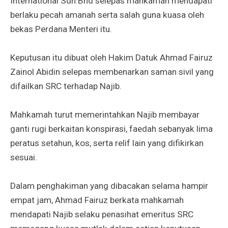
International Sdn Bhd selepas mahkamah mendapati
berlaku pecah amanah serta salah guna kuasa oleh
bekas Perdana Menteri itu.
Keputusan itu dibuat oleh Hakim Datuk Ahmad Fairuz
Zainol Abidin selepas membenarkan saman sivil yang
difailkan SRC terhadap Najib.
Mahkamah turut memerintahkan Najib membayar
ganti rugi berkaitan konspirasi, faedah sebanyak lima
peratus setahun, kos, serta relif lain yang difikirkan
sesuai.
Dalam penghakiman yang dibacakan selama hampir
empat jam, Ahmad Fairuz berkata mahkamah
mendapati Najib selaku penasihat emeritus SRC