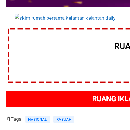
🔖Tags:
NASIONAL
RASUAH