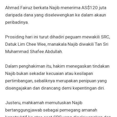
Ahmad Fairuz berkata Najib menerima AS$120 juta
daripada dana yang diselewengkan ke dalam akaun
peribadinya.
Prosiding hari ini turut dihadiri peguam mewakili SRC,
Datuk Lim Chee Wee, manakala Najib diwakili Tan Sri
Muhammad Shafee Abdullah.
Dalam penghakiman itu, hakim menegaskan tindakan
Najib bukan sekadar kecuaian atau kesilapan
pertimbangan, sebaliknya merupakan penipuan yang
disengajakan dan dirancang demi kepentingan diri.
Justeru, mahkamah memutuskan Najib
bertanggungjawab sebagai pemegang amanah