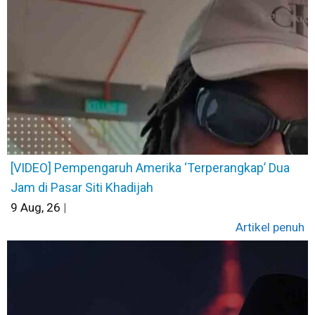
[VIDEO] Pempengaruh Amerika ‘Terperangkap’ Dua
Jam di Pasar Siti Khadijah
9
Aug, 26
|
Artikel penuh