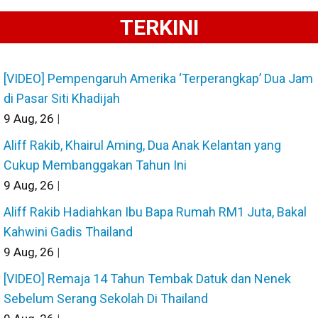
TERKINI
[VIDEO] Pempengaruh Amerika ‘Terperangkap’ Dua Jam
di Pasar Siti Khadijah
9
Aug, 26
|
Aliff Rakib, Khairul Aming, Dua Anak Kelantan yang
Cukup Membanggakan Tahun Ini
9
Aug, 26
|
Aliff Rakib Hadiahkan Ibu Bapa Rumah RM1 Juta, Bakal
Kahwini Gadis Thailand
9
Aug, 26
|
[VIDEO] Remaja 14 Tahun Tembak Datuk dan Nenek
Sebelum Serang Sekolah Di Thailand