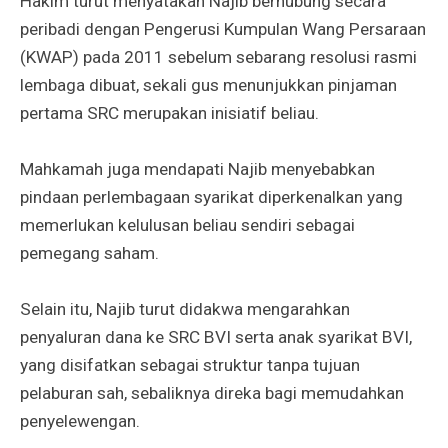
Hakim turut menyatakan Najib berhubung secara
peribadi dengan Pengerusi Kumpulan Wang Persaraan
(KWAP) pada 2011 sebelum sebarang resolusi rasmi
lembaga dibuat, sekali gus menunjukkan pinjaman
pertama SRC merupakan inisiatif beliau.
Mahkamah juga mendapati Najib menyebabkan
pindaan perlembagaan syarikat diperkenalkan yang
memerlukan kelulusan beliau sendiri sebagai
pemegang saham.
Selain itu, Najib turut didakwa mengarahkan
penyaluran dana ke SRC BVI serta anak syarikat BVI,
yang disifatkan sebagai struktur tanpa tujuan
pelaburan sah, sebaliknya direka bagi memudahkan
penyelewengan.