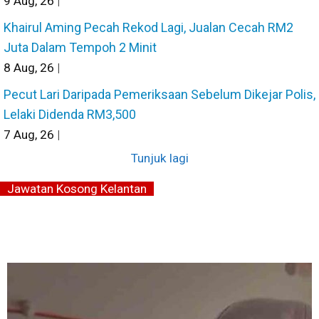
9
Aug, 26
|
Khairul Aming Pecah Rekod Lagi, Jualan Cecah RM2
Juta Dalam Tempoh 2 Minit
8
Aug, 26
|
Pecut Lari Daripada Pemeriksaan Sebelum Dikejar Polis,
Lelaki Didenda RM3,500
7
Aug, 26
|
Tunjuk lagi
Jawatan Kosong Kelantan