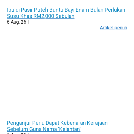
Ibu di Pasir Puteh Buntu Bayi Enam Bulan Perlukan
Susu Khas RM2,000 Sebulan
6
Aug, 26
|
Artikel penuh
Penganjur Perlu Dapat Kebenaran Kerajaan
Sebelum Guna Nama ‘Kelantan’