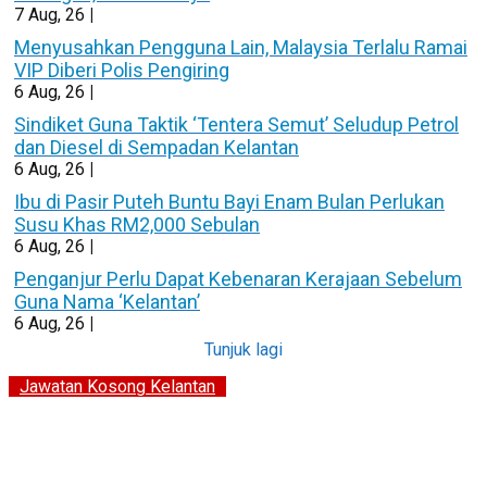
7
Aug, 26
|
Menyusahkan Pengguna Lain, Malaysia Terlalu Ramai
VIP Diberi Polis Pengiring
6
Aug, 26
|
Sindiket Guna Taktik ‘Tentera Semut’ Seludup Petrol
dan Diesel di Sempadan Kelantan
6
Aug, 26
|
Ibu di Pasir Puteh Buntu Bayi Enam Bulan Perlukan
Susu Khas RM2,000 Sebulan
6
Aug, 26
|
Penganjur Perlu Dapat Kebenaran Kerajaan Sebelum
Guna Nama ‘Kelantan’
6
Aug, 26
|
Tunjuk lagi
Jawatan Kosong Kelantan