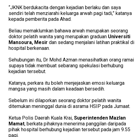
“JKNK berdukacita dengan kejadian berlaku dan saya
sendiri telah menziarahi keluarga arwah pagi tadi,” katanya
kepada pemberita pada Ahad.
Beliau memaklumkan bahawa arwah merupakan seorang
doktor pelatih wanita yang merupakan graduan
Universiti
Mansoura, Mesir
dan sedang menjalani latihan praktikal di
hospital berkenaan.
Sehubungan itu, Dr Mohd Azman menasihatkan orang ramai
supaya tidak membuat sebarang spekulasi berhubung
kejadian tersebut.
Katanya, perkara itu boleh menjejaskan emosi keluarga
mangsa yang masih dalam keadaan bersedih.
Sebelum ini dilaporkan seorang doktor pelatih wanita
ditemukan meninggal dunia di asrama HSIP pada Jumaat.
Ketua Polis Daerah Kuala Krai,
Superintenden Mazlan
Mamat
, berkata pihaknya menerima panggilan daripada
pihak hospital berhubung kejadian tersebut pada jam 9.55
pagi.