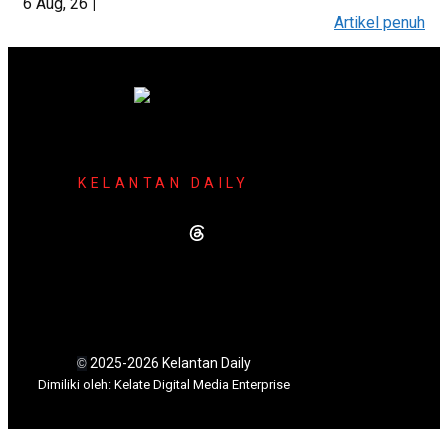
6
Aug, 26
|
Artikel penuh
KELANTAN DAILY
2025-2026 Kelantan Daily
©
Dimili
ki oleh: Kelate Digital Media Enterprise