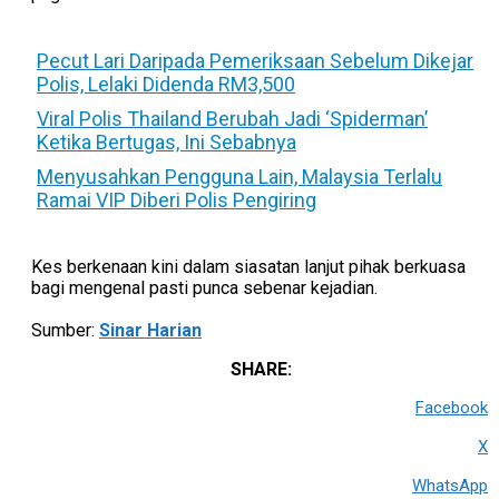
Pecut Lari Daripada Pemeriksaan Sebelum Dikejar
Polis, Lelaki Didenda RM3,500
Viral Polis Thailand Berubah Jadi ‘Spiderman’
Ketika Bertugas, Ini Sebabnya
Menyusahkan Pengguna Lain, Malaysia Terlalu
Ramai VIP Diberi Polis Pengiring
Kes berkenaan kini dalam siasatan lanjut pihak berkuasa
bagi mengenal pasti punca sebenar kejadian.
Sumber:
Sinar Harian
SHARE:
Facebook
X
WhatsApp