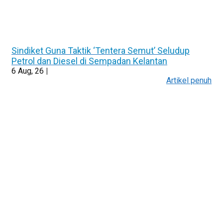
Sindiket Guna Taktik ‘Tentera Semut’ Seludup
Petrol dan Diesel di Sempadan Kelantan
6
Aug, 26
|
Artikel penuh