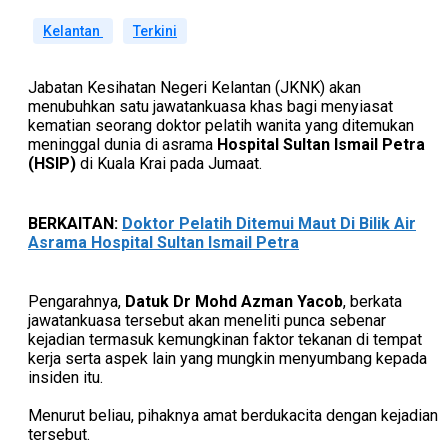
Kelantan
Terkini
Jabatan Kesihatan Negeri Kelantan (JKNK) akan
menubuhkan satu jawatankuasa khas bagi menyiasat
kematian seorang doktor pelatih wanita yang ditemukan
meninggal dunia di asrama
Hospital Sultan Ismail Petra
(HSIP)
di Kuala Krai pada Jumaat.
BERKAITAN:
Doktor Pelatih Ditemui Maut Di Bilik Air
Asrama Hospital Sultan Ismail Petra
Pengarahnya,
Datuk Dr Mohd Azman Yacob
, berkata
jawatankuasa tersebut akan meneliti punca sebenar
kejadian termasuk kemungkinan faktor tekanan di tempat
kerja serta aspek lain yang mungkin menyumbang kepada
insiden itu.
Menurut beliau, pihaknya amat berdukacita dengan kejadian
tersebut.