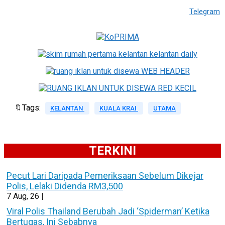
Telegram
🔖Tags:
KELANTAN
KUALA KRAI
UTAMA
TERKINI
Pecut Lari Daripada Pemeriksaan Sebelum Dikejar
Polis, Lelaki Didenda RM3,500
7
Aug, 26
|
Viral Polis Thailand Berubah Jadi ‘Spiderman’ Ketika
Bertugas, Ini Sebabnya