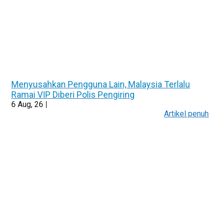
Menyusahkan Pengguna Lain, Malaysia Terlalu
Ramai VIP Diberi Polis Pengiring
6
Aug, 26
|
Artikel penuh