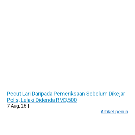
Pecut Lari Daripada Pemeriksaan Sebelum Dikejar
Polis, Lelaki Didenda RM3,500
7
Aug, 26
|
Artikel penuh