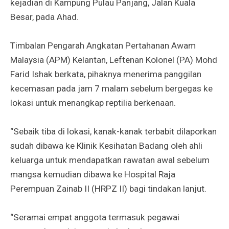
kejadian di Kampung Pulau Panjang, Jalan Kuala
Besar, pada Ahad.
Timbalan Pengarah Angkatan Pertahanan Awam
Malaysia (APM) Kelantan, Leftenan Kolonel (PA) Mohd
Farid Ishak berkata, pihaknya menerima panggilan
kecemasan pada jam 7 malam sebelum bergegas ke
lokasi untuk menangkap reptilia berkenaan.
“Sebaik tiba di lokasi, kanak-kanak terbabit dilaporkan
sudah dibawa ke Klinik Kesihatan Badang oleh ahli
keluarga untuk mendapatkan rawatan awal sebelum
mangsa kemudian dibawa ke Hospital Raja
Perempuan Zainab II (HRPZ II) bagi tindakan lanjut.
“Seramai empat anggota termasuk pegawai