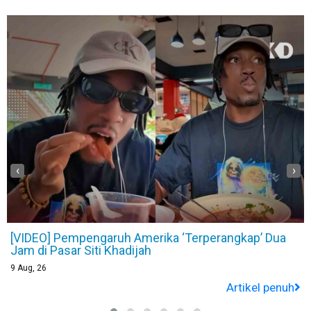
‹
›
[VIDEO] Pempengaruh Amerika ‘Terperangkap’ Dua
Jam di Pasar Siti Khadijah
9
Aug, 26
Artikel penuh