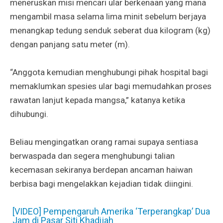
meneruskan misi mencari ular berkenaan yang mana
mengambil masa selama lima minit sebelum berjaya
menangkap tedung senduk seberat dua kilogram (kg)
dengan panjang satu meter (m).
“Anggota kemudian menghubungi pihak hospital bagi
memaklumkan spesies ular bagi memudahkan proses
rawatan lanjut kepada mangsa,” katanya ketika
dihubungi.
Beliau mengingatkan orang ramai supaya sentiasa
berwaspada dan segera menghubungi talian
kecemasan sekiranya berdepan ancaman haiwan
berbisa bagi mengelakkan kejadian tidak diingini.
[VIDEO] Pempengaruh Amerika ‘Terperangkap’ Dua
Jam di Pasar Siti Khadijah