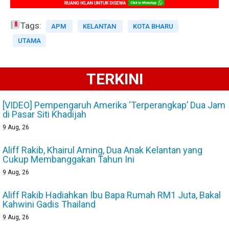
Tags:
APM
KELANTAN
KOTA BHARU
UTAMA
TERKINI
[VIDEO] Pempengaruh Amerika ‘Terperangkap’ Dua Jam
di Pasar Siti Khadijah
9
Aug, 26
Aliff Rakib, Khairul Aming, Dua Anak Kelantan yang
Cukup Membanggakan Tahun Ini
9
Aug, 26
Aliff Rakib Hadiahkan Ibu Bapa Rumah RM1 Juta, Bakal
Kahwini Gadis Thailand
9
Aug, 26