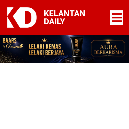
KELANTAN
DAILY