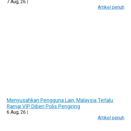
7
Aug, 26
|
Artikel penuh
Menyusahkan Pengguna Lain, Malaysia Terlalu
Ramai VIP Diberi Polis Pengiring
6
Aug, 26
|
Artikel penuh