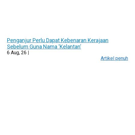
Penganjur Perlu Dapat Kebenaran Kerajaan
Sebelum Guna Nama ‘Kelantan’
6
Aug, 26
|
Artikel penuh