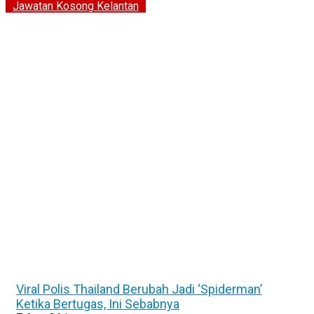
Jawatan Kosong Kelantan
Viral Polis Thailand Berubah Jadi ‘Spiderman’
Ketika Bertugas, Ini Sebabnya