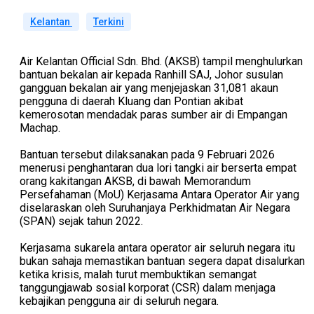
Kelantan
Terkini
Air Kelantan Official Sdn. Bhd. (AKSB) tampil menghulurkan
bantuan bekalan air kepada Ranhill SAJ, Johor susulan
gangguan bekalan air yang menjejaskan 31,081 akaun
pengguna di daerah Kluang dan Pontian akibat
kemerosotan mendadak paras sumber air di Empangan
Machap.
Bantuan tersebut dilaksanakan pada 9 Februari 2026
menerusi penghantaran dua lori tangki air berserta empat
orang kakitangan AKSB, di bawah Memorandum
Persefahaman (MoU) Kerjasama Antara Operator Air yang
diselaraskan oleh Suruhanjaya Perkhidmatan Air Negara
(SPAN) sejak tahun 2022.
Kerjasama sukarela antara operator air seluruh negara itu
bukan sahaja memastikan bantuan segera dapat disalurkan
ketika krisis, malah turut membuktikan semangat
tanggungjawab sosial korporat (CSR) dalam menjaga
kebajikan pengguna air di seluruh negara.