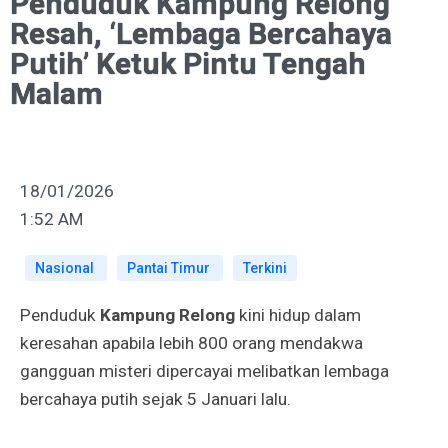
Penduduk Kampung Relong
Resah, ‘Lembaga Bercahaya
Putih’ Ketuk Pintu Tengah
Malam
18/01/2026
1:52 AM
Nasional
Pantai Timur
Terkini
Penduduk
Kampung Relong
kini hidup dalam
keresahan apabila lebih 800 orang mendakwa
gangguan misteri dipercayai melibatkan lembaga
bercahaya putih sejak 5 Januari lalu.