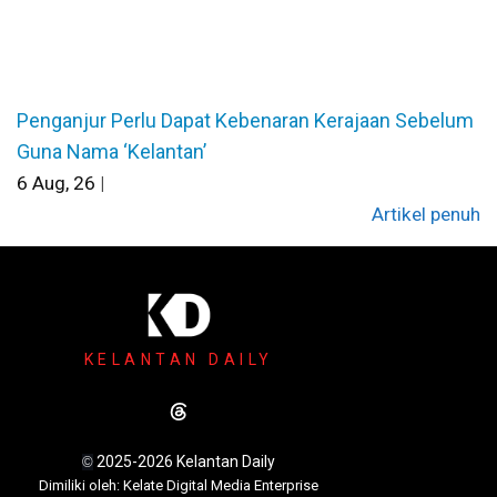
Penganjur Perlu Dapat Kebenaran Kerajaan Sebelum
Guna Nama ‘Kelantan’
6
Aug, 26
|
Artikel penuh
KELANTAN DAILY
2025-2026 Kelantan Daily
©
Dimili
ki oleh: Kelate Digital Media Enterprise