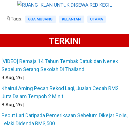
🔖Tags:
GUA MUSANG
KELANTAN
UTAMA
TERKINI
[VIDEO] Remaja 14 Tahun Tembak Datuk dan Nenek
Sebelum Serang Sekolah Di Thailand
9
Aug, 26
|
Khairul Aming Pecah Rekod Lagi, Jualan Cecah RM2
Juta Dalam Tempoh 2 Minit
8
Aug, 26
|
Pecut Lari Daripada Pemeriksaan Sebelum Dikejar Polis,
Lelaki Didenda RM3,500