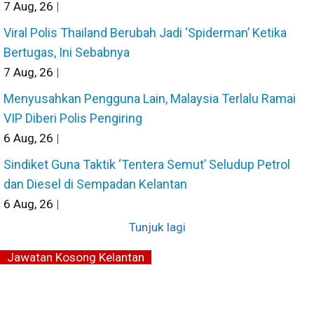
7
Aug, 26
|
Viral Polis Thailand Berubah Jadi ‘Spiderman’ Ketika
Bertugas, Ini Sebabnya
7
Aug, 26
|
Menyusahkan Pengguna Lain, Malaysia Terlalu Ramai
VIP Diberi Polis Pengiring
6
Aug, 26
|
Sindiket Guna Taktik ‘Tentera Semut’ Seludup Petrol
dan Diesel di Sempadan Kelantan
6
Aug, 26
|
Tunjuk lagi
Jawatan Kosong Kelantan