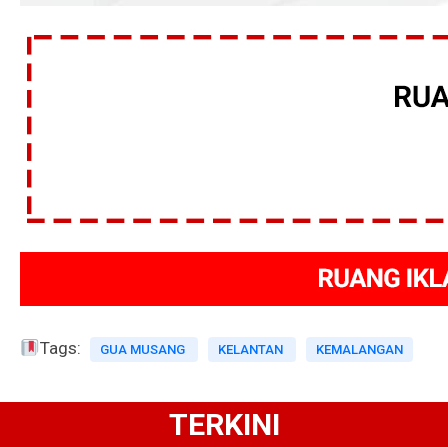
Tags:
GUA MUSANG
KELANTAN
KEMALANGAN
TERKINI