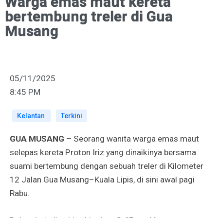
Warga emas maut kereta
bertembung treler di Gua
Musang
05/11/2025
8:45 PM
Kelantan
Terkini
GUA MUSANG –
Seorang wanita warga emas maut
selepas kereta Proton Iriz yang dinaikinya bersama
suami bertembung dengan sebuah treler di Kilometer
12 Jalan Gua Musang–Kuala Lipis, di sini awal pagi
Rabu.