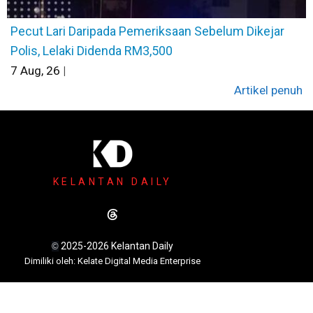
Pecut Lari Daripada Pemeriksaan Sebelum Dikejar
Polis, Lelaki Didenda RM3,500
7
Aug, 26
|
Artikel penuh
KELANTAN DAILY
2025-2026 Kelantan Daily
©
Dimili
ki oleh: Kelate Digital Media Enterprise