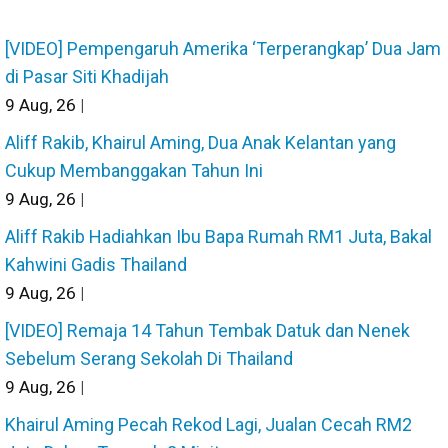
[VIDEO] Pempengaruh Amerika ‘Terperangkap’ Dua Jam
di Pasar Siti Khadijah
9
Aug, 26
|
Aliff Rakib, Khairul Aming, Dua Anak Kelantan yang
Cukup Membanggakan Tahun Ini
9
Aug, 26
|
Aliff Rakib Hadiahkan Ibu Bapa Rumah RM1 Juta, Bakal
Kahwini Gadis Thailand
9
Aug, 26
|
[VIDEO] Remaja 14 Tahun Tembak Datuk dan Nenek
Sebelum Serang Sekolah Di Thailand
9
Aug, 26
|
Khairul Aming Pecah Rekod Lagi, Jualan Cecah RM2