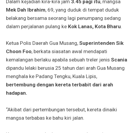
Dalam kejadian kira-kira jam
3.45 pagi itu
, mangsa
Mek Dah Ibrahim
, 69, yang duduk di tempat duduk
belakang bersama seorang lagi penumpang sedang
dalam perjalanan pulang ke
Kok Lanas, Kota Bharu
.
Ketua Polis Daerah Gua Musang,
Superintenden Sik
Choon Foo
, berkata siasatan awal mendapati
kemalangan berlaku apabila sebuah treler jenis
Scania
dipandu lelaki berusia 25 tahun dari arah Gua Musang
menghala ke Padang Tengku, Kuala Lipis,
bertembung dengan kereta terbabit dari arah
hadapan.
“Akibat dari pertembungan tersebut, kereta dinaiki
mangsa terbabas ke bahu kiri jalan.