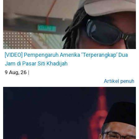
[VIDEO] Pempengaruh Amerika ‘Terperangkap’ Dua
Jam di Pasar Siti Khadijah
9
Aug, 26
|
Artikel penuh