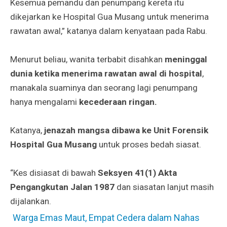
Kesemua pemandu dan penumpang kereta itu
dikejarkan ke Hospital Gua Musang untuk menerima
rawatan awal,” katanya dalam kenyataan pada Rabu.
Menurut beliau, wanita terbabit disahkan
meninggal
dunia ketika menerima rawatan awal di hospital
,
manakala suaminya dan seorang lagi penumpang
hanya mengalami
kecederaan ringan.
Katanya,
jenazah mangsa dibawa ke Unit Forensik
Hospital Gua Musang
untuk proses bedah siasat.
“Kes disiasat di bawah
Seksyen 41(1) Akta
Pengangkutan Jalan 1987
dan siasatan lanjut masih
dijalankan.
Warga Emas Maut, Empat Cedera dalam Nahas