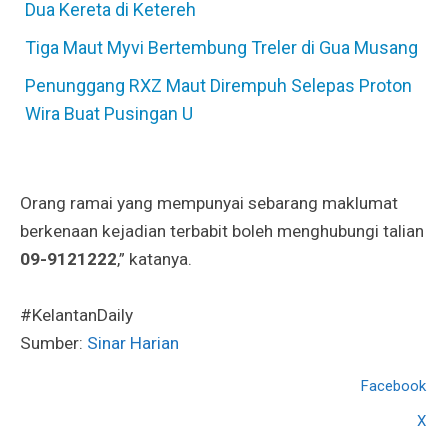
Dua Kereta di Ketereh
Tiga Maut Myvi Bertembung Treler di Gua Musang
Penunggang RXZ Maut Dirempuh Selepas Proton
Wira Buat Pusingan U
Orang ramai yang mempunyai sebarang maklumat
berkenaan kejadian terbabit boleh menghubungi talian
09-9121222
,” katanya.
#KelantanDaily
Sumber:
Sinar Harian
Facebook
X