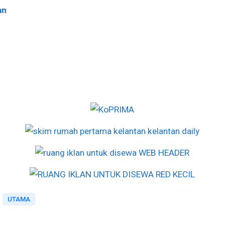
an
UTAMA