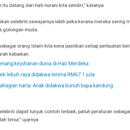
itu datang dari hati nurani kita sendiri,” katanya.
n selebriti sewajarnya lebih peka kerana mereka sering m
a golongan muda.
n, sebagai orang Islam kita kena pastikan setiap perbuatan be
rah kebaikan.
nang kejohanan dunia di Hari Merdeka
jek lebuh raya didakwa terima RM67.1 juta
ahagian harta: Anak didakwa bunuh bapa kandung
lebriti dapat tunjuk contoh terbaik, patuh peraturan sebaga
lah timur,” ujarnya.