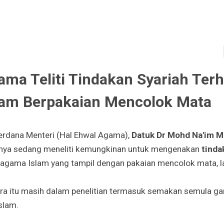
ama Teliti Tindakan Syariah Ter
Islam Berpakaian Mencolok Mata
Perdana Menteri (Hal Ehwal Agama),
Datuk Dr Mohd Na'im M
ya sedang meneliti kemungkinan untuk mengenakan
tinda
eragama Islam yang tampil dengan pakaian mencolok mata, 
ara itu masih dalam penelitian termasuk semakan semula ga
slam.