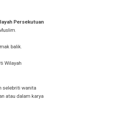
ilayah Persekutuan
Muslim.
mak balik.
ti Wilayah
selebriti wanita
n atau dalam karya