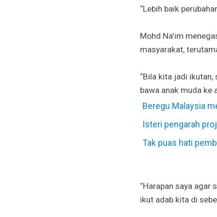
“Lebih baik perubahan 
Mohd Na'im menegaska
masyarakat, terutam
“Bila kita jadi ikuta
bawa anak muda ke a
Beregu Malaysia me
Isteri pengarah pro
Tak puas hati pemb
“Harapan saya agar se
ikut adab kita di sebe