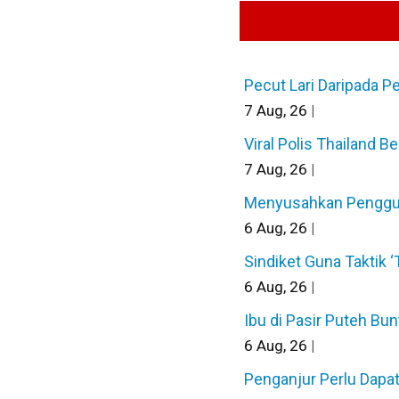
Pecut Lari Daripada P
7
Aug, 26
|
Viral Polis Thailand B
7
Aug, 26
|
Menyusahkan Pengguna 
6
Aug, 26
|
Sindiket Guna Taktik 
6
Aug, 26
|
Ibu di Pasir Puteh B
6
Aug, 26
|
Penganjur Perlu Dapa