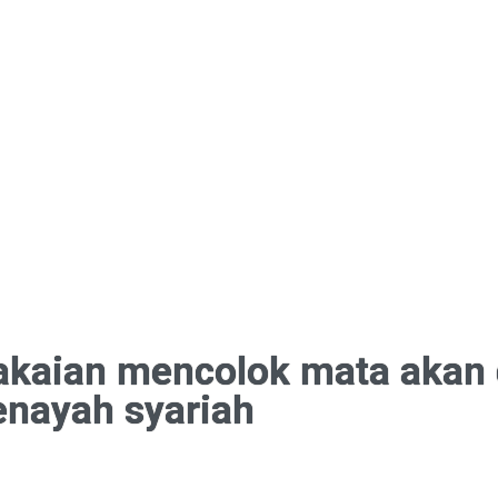
pakaian mencolok mata akan
enayah syariah