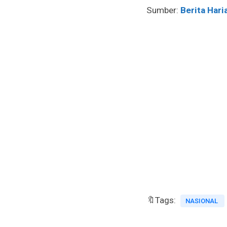
Sumber:
Berita Hari
🔖Tags:
NASIONAL