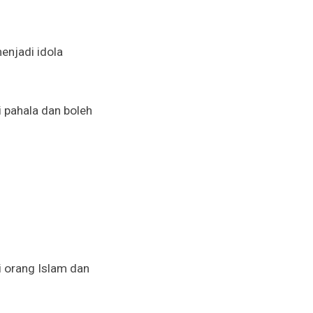
enjadi idola
ri pahala dan boleh
i orang Islam dan