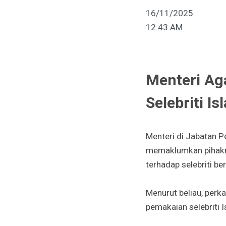
16/11/2025
12:43 AM
Menteri Ag
Selebriti 
Menteri di Jabatan 
memaklumkan pihakn
terhadap selebriti b
Menurut beliau, perk
pemakaian selebriti I