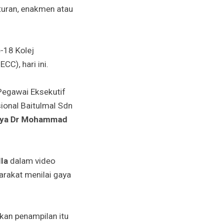
aturan, enakmen atau
-18 Kolej
), hari ini.
 Pegawai Eksekutif
ional Baitulmal Sdn
dya Dr Mohammad
la
dalam video
arakat menilai gaya
kan penampilan itu