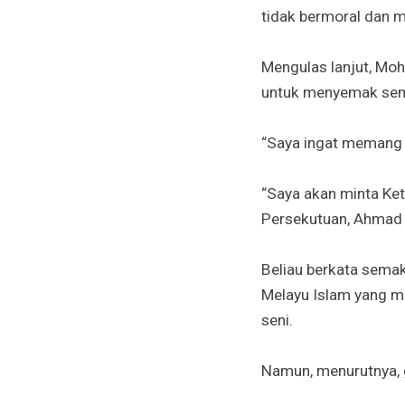
tidak bermoral dan 
Mengulas lanjut, Mo
untuk menyemak semu
“Saya ingat memang s
“Saya akan minta Ket
Persekutuan, Ahmad 
Beliau berkata semak
Melayu Islam yang 
seni.
Namun, menurutnya, 