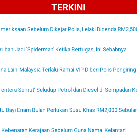
TERKINI
emeriksaan Sebelum Dikejar Polis, Lelaki Didenda RM3,50
erubah Jadi ‘Spiderman’ Ketika Bertugas, Ini Sebabnya
Lain, Malaysia Terlalu Ramai VIP Diberi Polis Pengiring
‘Tentera Semut’ Seludup Petrol dan Diesel di Sempadan K
untu Bayi Enam Bulan Perlukan Susu Khas RM2,000 Sebula
t Kebenaran Kerajaan Sebelum Guna Nama ‘Kelantan’