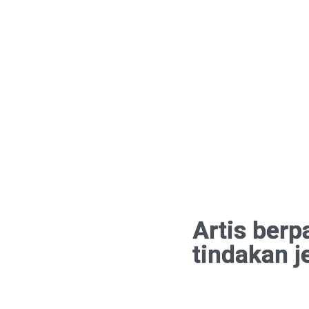
Artis ber
tindakan j