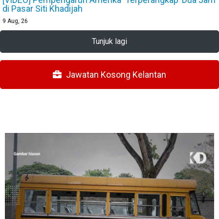
di Pasar Siti Khadijah
9
Aug, 26
Tunjuk lagi
Jawatan Kosong Kelantan