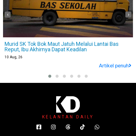
‹
›
Murid SK Tok Bok Maut Jatuh Melalui Lantai Bas
Reput, Ibu Akhirnya Dapat Keadilan
10
Aug, 26
Artikel penuh
KELANTAN DAILY