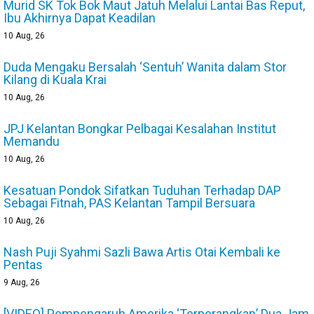
Murid SK Tok Bok Maut Jatuh Melalui Lantai Bas Reput,
Ibu Akhirnya Dapat Keadilan
10
Aug, 26
Duda Mengaku Bersalah ‘Sentuh’ Wanita dalam Stor
Kilang di Kuala Krai
10
Aug, 26
JPJ Kelantan Bongkar Pelbagai Kesalahan Institut
Memandu
10
Aug, 26
Kesatuan Pondok Sifatkan Tuduhan Terhadap DAP
Sebagai Fitnah, PAS Kelantan Tampil Bersuara
10
Aug, 26
Nash Puji Syahmi Sazli Bawa Artis Otai Kembali ke
Pentas
9
Aug, 26
[VIDEO] Pempengaruh Amerika ‘Terperangkap’ Dua Jam