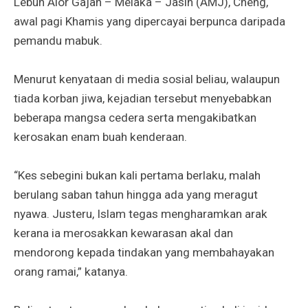
Lebuh Alor Gajah – Melaka – Jasin (AMJ), Cheng,
awal pagi Khamis yang dipercayai berpunca daripada
pemandu mabuk.
Menurut kenyataan di media sosial beliau, walaupun
tiada korban jiwa, kejadian tersebut menyebabkan
beberapa mangsa cedera serta mengakibatkan
kerosakan enam buah kenderaan.
“Kes sebegini bukan kali pertama berlaku, malah
berulang saban tahun hingga ada yang meragut
nyawa. Justeru, Islam tegas mengharamkan arak
kerana ia merosakkan kewarasan akal dan
mendorong kepada tindakan yang membahayakan
orang ramai,” katanya.