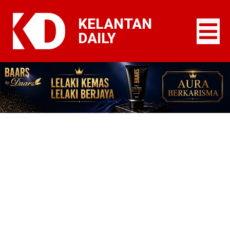
KELANTAN
DAILY