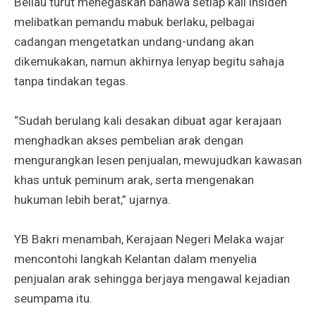
Beliau turut menegaskan bahawa setiap kali insiden
melibatkan pemandu mabuk berlaku, pelbagai
cadangan mengetatkan undang-undang akan
dikemukakan, namun akhirnya lenyap begitu sahaja
tanpa tindakan tegas.
“Sudah berulang kali desakan dibuat agar kerajaan
menghadkan akses pembelian arak dengan
mengurangkan lesen penjualan, mewujudkan kawasan
khas untuk peminum arak, serta mengenakan
hukuman lebih berat,” ujarnya.
YB Bakri menambah, Kerajaan Negeri Melaka wajar
mencontohi langkah Kelantan dalam menyelia
penjualan arak sehingga berjaya mengawal kejadian
seumpama itu.