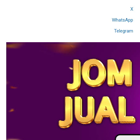
X
WhatsApp
Telegram