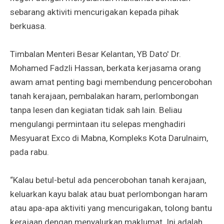
sebarang aktiviti mencurigakan kepada pihak
berkuasa.
Timbalan Menteri Besar Kelantan, YB Dato' Dr.
Mohamed Fadzli Hassan, berkata kerjasama orang
awam amat penting bagi membendung pencerobohan
tanah kerajaan, pembalakan haram, perlombongan
tanpa lesen dan kegiatan tidak sah lain. Beliau
mengulangi permintaan itu selepas menghadiri
Mesyuarat Exco di Mabna, Kompleks Kota Darulnaim,
pada rabu.
“Kalau betul-betul ada pencerobohan tanah kerajaan,
keluarkan kayu balak atau buat perlombongan haram
atau apa-apa aktiviti yang mencurigakan, tolong bantu
kerajaan dengan menyalurkan maklumat. Ini adalah