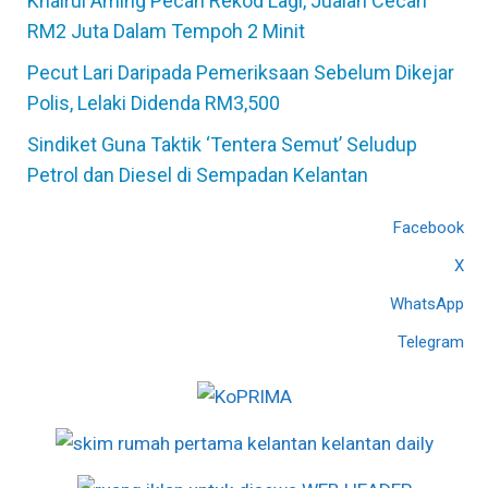
Khairul Aming Pecah Rekod Lagi, Jualan Cecah
RM2 Juta Dalam Tempoh 2 Minit
Pecut Lari Daripada Pemeriksaan Sebelum Dikejar
Polis, Lelaki Didenda RM3,500
Sindiket Guna Taktik ‘Tentera Semut’ Seludup
Petrol dan Diesel di Sempadan Kelantan
Facebook
X
WhatsApp
Telegram