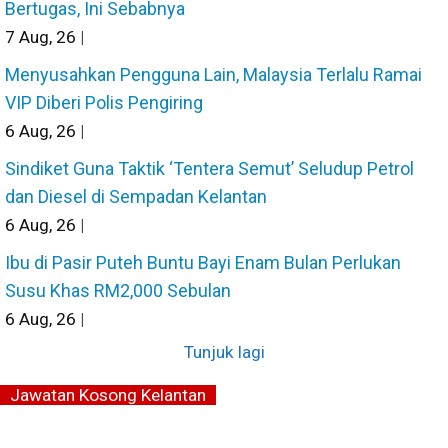
Bertugas, Ini Sebabnya
7
Aug, 26
|
Menyusahkan Pengguna Lain, Malaysia Terlalu Ramai
VIP Diberi Polis Pengiring
6
Aug, 26
|
Sindiket Guna Taktik ‘Tentera Semut’ Seludup Petrol
dan Diesel di Sempadan Kelantan
6
Aug, 26
|
Ibu di Pasir Puteh Buntu Bayi Enam Bulan Perlukan
Susu Khas RM2,000 Sebulan
6
Aug, 26
|
Tunjuk lagi
Jawatan Kosong Kelantan