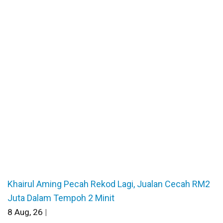
Khairul Aming Pecah Rekod Lagi, Jualan Cecah RM2
Juta Dalam Tempoh 2 Minit
8
Aug, 26
|