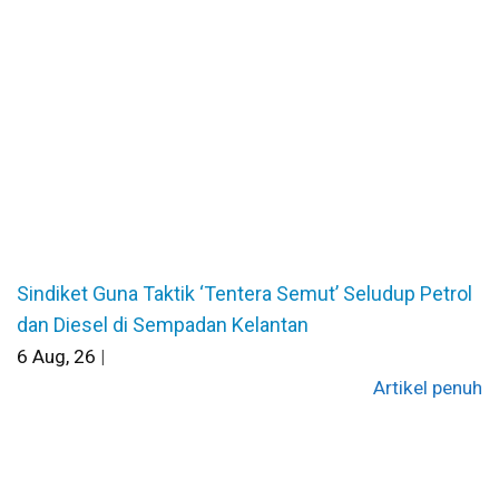
Sindiket Guna Taktik ‘Tentera Semut’ Seludup Petrol
dan Diesel di Sempadan Kelantan
6
Aug, 26
|
Artikel penuh