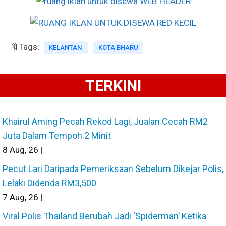
🔖Tags:
KELANTAN
KOTA BHARU
TERKINI
Khairul Aming Pecah Rekod Lagi, Jualan Cecah RM2
Juta Dalam Tempoh 2 Minit
8
Aug, 26
|
Pecut Lari Daripada Pemeriksaan Sebelum Dikejar Polis,
Lelaki Didenda RM3,500
7
Aug, 26
|
Viral Polis Thailand Berubah Jadi ‘Spiderman’ Ketika