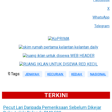
X
WhatsApp
Telegram
🔖Tags:
JENAYAH
KECURIAN
KEDAH
NASIONAL
TERKINI
Pecut Lari Daripada Pemeriksaan Sebelum Dikejar