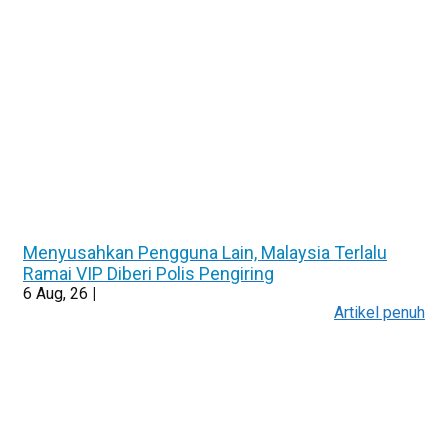
Menyusahkan Pengguna Lain, Malaysia Terlalu
Ramai VIP Diberi Polis Pengiring
6
Aug, 26
|
Artikel penuh