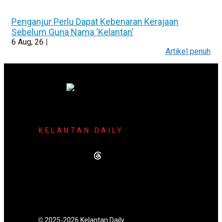
Penganjur Perlu Dapat Kebenaran Kerajaan
Sebelum Guna Nama ‘Kelantan’
6
Aug, 26
|
Artikel penuh
KELANTAN DAILY
2025-2026 Kelantan Daily
©