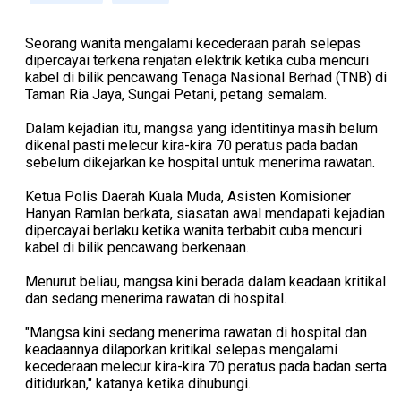
Seorang wanita mengalami kecederaan parah selepas
dipercayai terkena renjatan elektrik ketika cuba mencuri
kabel di bilik pencawang Tenaga Nasional Berhad (TNB) di
Taman Ria Jaya, Sungai Petani, petang semalam.
Dalam kejadian itu, mangsa yang identitinya masih belum
dikenal pasti melecur kira-kira 70 peratus pada badan
sebelum dikejarkan ke hospital untuk menerima rawatan.
Ketua Polis Daerah Kuala Muda, Asisten Komisioner
Hanyan Ramlan berkata, siasatan awal mendapati kejadian
dipercayai berlaku ketika wanita terbabit cuba mencuri
kabel di bilik pencawang berkenaan.
Menurut beliau, mangsa kini berada dalam keadaan kritikal
dan sedang menerima rawatan di hospital.
"Mangsa kini sedang menerima rawatan di hospital dan
keadaannya dilaporkan kritikal selepas mengalami
kecederaan melecur kira-kira 70 peratus pada badan serta
ditidurkan," katanya ketika dihubungi.