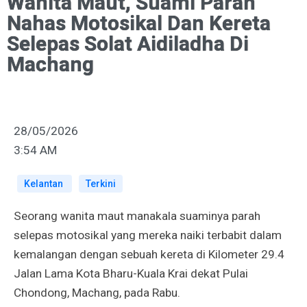
Wanita Maut, Suami Parah
Nahas Motosikal Dan Kereta
Selepas Solat Aidiladha Di
Machang
28/05/2026
3:54 AM
Kelantan
Terkini
Seorang wanita maut manakala suaminya parah
selepas motosikal yang mereka naiki terbabit dalam
kemalangan dengan sebuah kereta di Kilometer 29.4
Jalan Lama Kota Bharu-Kuala Krai dekat Pulai
Chondong, Machang, pada Rabu.