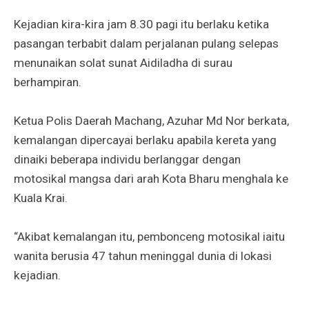
Kejadian kira-kira jam 8.30 pagi itu berlaku ketika
pasangan terbabit dalam perjalanan pulang selepas
menunaikan solat sunat Aidiladha di surau
berhampiran.
Ketua Polis Daerah Machang, Azuhar Md Nor berkata,
kemalangan dipercayai berlaku apabila kereta yang
dinaiki beberapa individu berlanggar dengan
motosikal mangsa dari arah Kota Bharu menghala ke
Kuala Krai.
“Akibat kemalangan itu, pembonceng motosikal iaitu
wanita berusia 47 tahun meninggal dunia di lokasi
kejadian.