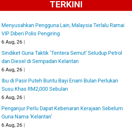
TERKINI
Menyusahkan Pengguna Lain, Malaysia Terlalu Ramai
VIP Diberi Polis Pengiring
6
Aug, 26
|
Sindiket Guna Taktik ‘Tentera Semut’ Seludup Petrol
dan Diesel di Sempadan Kelantan
6
Aug, 26
|
Ibu di Pasir Puteh Buntu Bayi Enam Bulan Perlukan
Susu Khas RM2,000 Sebulan
6
Aug, 26
|
Penganjur Perlu Dapat Kebenaran Kerajaan Sebelum
Guna Nama ‘Kelantan’
6
Aug, 26
|