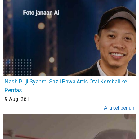
Nash Puji Syahmi Sazli Bawa Artis Otai Kembali ke
Pentas
9
Aug, 26
|
Artikel penuh