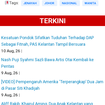
Tags:
JENAYAH
JOHOR
NASIONAL
WANITA
TERKINI
Kesatuan Pondok Sifatkan Tuduhan Terhadap DAP
Sebagai Fitnah, PAS Kelantan Tampil Bersuara
10
Aug, 26
|
Nash Puji Syahmi Sazli Bawa Artis Otai Kembali ke
Pentas
9
Aug, 26
|
[VIDEO] Pempengaruh Amerika ‘Terperangkap’ Dua Jam
di Pasar Siti Khadijah
9
Aug, 26
|
Aliff Rakib, Khairul Aming, Dua Anak Kelantan yang