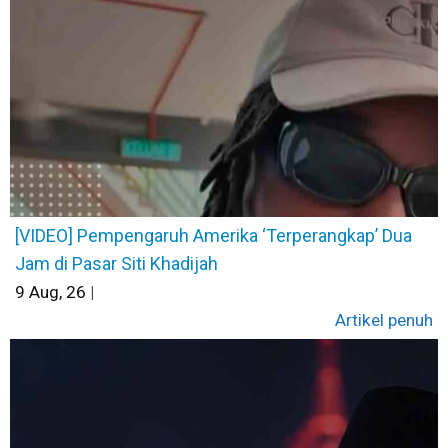
[VIDEO] Pempengaruh Amerika ‘Terperangkap’ Dua
Jam di Pasar Siti Khadijah
9
Aug, 26
|
Artikel penuh